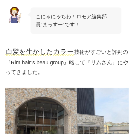
こにゃにゃちわ！ロモア編集部
員”まっすー”です！
白髪を生かしたカラー
技術がすごいと評判の
『Rim hair’s beau group』略して『リムさん』にや
ってきました。