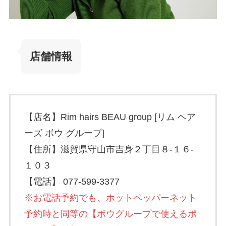
店舗情報
【店名】Rim hairs BEAU group [リム ヘア
ーズ ボウ グループ]
【住所】滋賀県守山市吉身２丁目８-１６-
１０３
【電話】
077-599-3377
※お電話予約でも、ホットペッパーネット
予約時と同等の【ボウグループで使えるポ