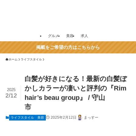
グルメ
美容
求人
掲載をご希望の方はこちらから
ホーム
ライフスタイル
白髪が好きになる！最新の白髪ぼ
かしカラーが凄いと評判の『Rim
2025
2/12
hair’s beau group』 / 守山
市
2025年2月12日
まっすー
ライフスタイル
美容