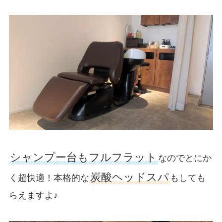
シャンプー台もフルフラット
なのでとにか
炭酸ヘッドスパ
く超快適！本格的な
もしても
らえますよ♪