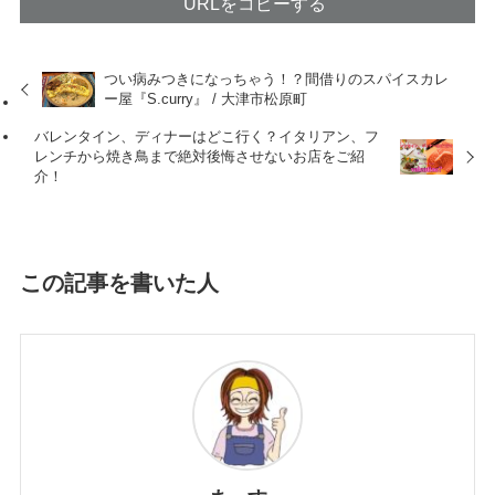
URLをコピーする
つい病みつきになっちゃう！？間借りのスパイスカレ
ー屋『S.curry』 / 大津市松原町
バレンタイン、ディナーはどこ行く？イタリアン、フ
レンチから焼き鳥まで絶対後悔させないお店をご紹
介！
この記事を書いた人