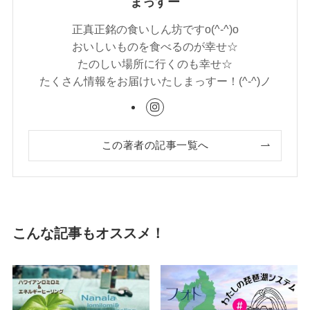
まっすー
正真正銘の食いしん坊ですo(^-^)o
おいしいものを食べるのが幸せ☆
たのしい場所に行くのも幸せ☆
たくさん情報をお届けいたしまっすー！(^-^)ノ
この著者の記事一覧へ
こんな記事もオススメ！