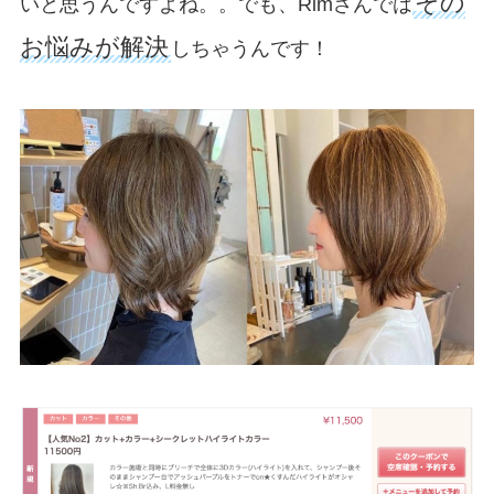
その
いと思うんですよね。。でも、Rimさんでは
お悩みが解決
しちゃうんです！