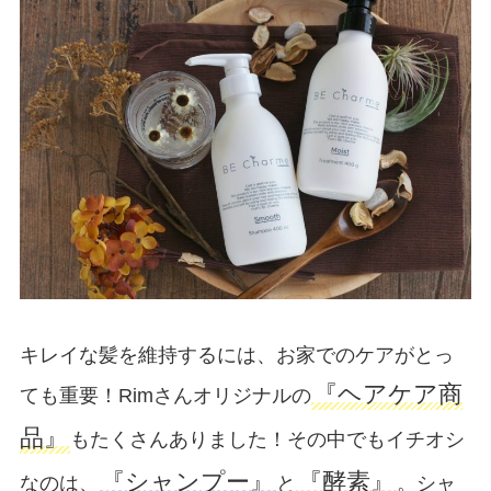
キレイな髪を維持するには、お家でのケアがとっ
『ヘアケア商
ても重要！Rimさんオリジナルの
品』
もたくさんありました！その中でもイチオシ
『シャンプー』
『酵素』
なのは、
と
。シャ