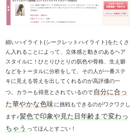
細いハイライト(シークレットハイライト)をたくさ
ん入れることによって、立体感と動きのあるヘア
スタイルに！ひとりひとりの肌色や骨格、生え癖
などをトータルに分析をして、その人が一番ステ
キに見える答えを出してくれるのが高評価の一
自分に合っ
つ。カラーも得意とされているので
た華やかな色味
に挑戦もできるのがワクワクし
髪色で印象や見た目年齢まで変わっ
ます♪
ちゃう
ってほんとすごい！