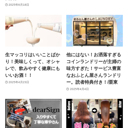
2025年6月18日
生マッコリはいいことばか
他にはない！お洒落すぎる
り！美味しくって、オシャ
コインランドリーが主婦の
レで、飲みやすく健康にも
味方すぎた！サービス豊富
いいお酒！！
なおふとん屋さんランドリ
ー。読者特典付き！/栗東
2025年4月23日
2025年4月4日