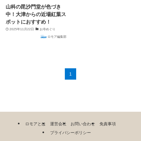
山科の毘沙門堂が色づき
中！大津からの近場紅葉ス
ポットにおすすめ！
2025年11月22日
お寺めぐり
ロモア編集部
1
ロモアとは
運営会社
お問い合わせ
免責事項
プライバシーポリシー