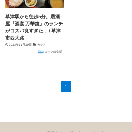
草津駅から徒歩5分。居酒
屋『酒宴 万華鏡』のランチ
がコスパ良すぎた… / 草津
市西大路
2023年11月29日
カツ丼
ロモア編集部
1