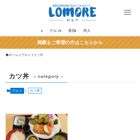
グルメ
美容
求人
掲載をご希望の方はこちらから
ホーム
グルメ
カツ丼
カツ丼
– category –
グルメ
カツ丼