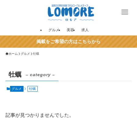
グルメ
美容
求人
掲載をご希望の方はこちらから
ホーム
グルメ
牡蠣
牡蠣
– category –
グルメ
牡蠣
記事が見つかりませんでした。