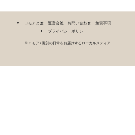
ロモアとは
運営会社
お問い合わせ
免責事項
プライバシーポリシー
©
ロモア / 滋賀の日常をお届けするローカルメディア