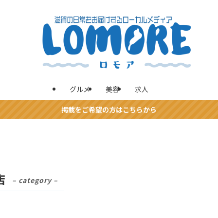
グルメ
美容
求人
掲載をご希望の方はこちらから
店
– category –