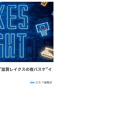
”滋賀レイクスの夜バスケ”イ
ロモア編集部