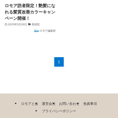
ロモア読者限定！艶髪にな
れる髪質改善カラーキャン
ペーン開催！
2025年5月26日
美容院
ロモア編集部
1
ロモアとは
運営会社
お問い合わせ
免責事項
プライバシーポリシー