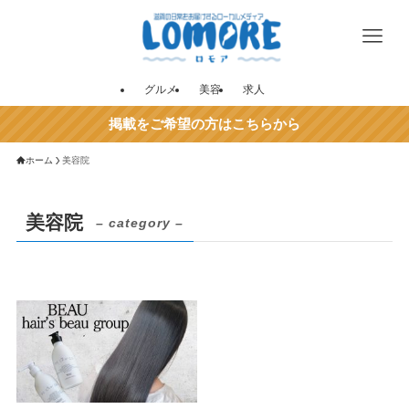
グルメ
美容
求人
掲載をご希望の方はこちらから
ホーム
美容院
美容院
– category –