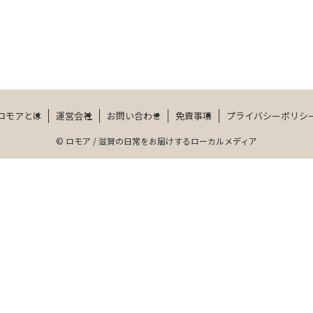
。
ロモアとは
運営会社
お問い合わせ
免責事項
プライバシーポリシ
©
ロモア / 滋賀の日常をお届けするローカルメディア