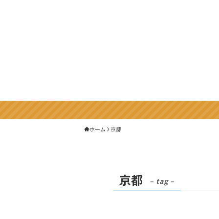
ホーム
京都
京都
– tag –