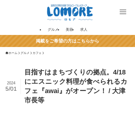
グルメ
美容
求人
掲載をご希望の方はこちらから
ホーム
グルメ
カフェ
目指すはまちづくりの拠点。4/18
にエスニック料理が食べられるカ
2024
5/01
フェ『awai』がオープン！ / 大津
市長等