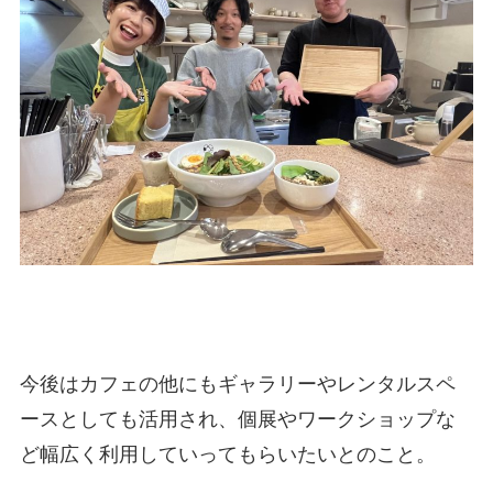
今後はカフェの他にもギャラリーやレンタルスペ
ースとしても活用され、個展やワークショップな
ど幅広く利用していってもらいたいとのこと。