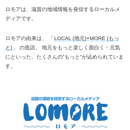
ロモアは、滋賀の地域情報を発信するローカルメ
ディアです。
ロモアの由来は、 「
LOCAL (地元)+MORE (もっ
と)
」 の造語。 地元をもっと楽しく面白く・元気
にといった、たくさんの”もっと”が込められていま
す。