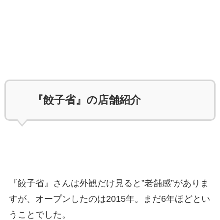
『餃子省』の店舗紹介
『餃子省』さんは外観だけ見ると”老舗感”がありま
すが、オープンしたのは2015年。まだ6年ほどとい
うことでした。