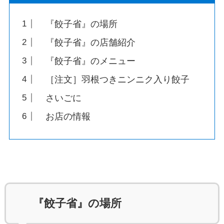
『餃子省』の場所
『餃子省』の店舗紹介
『餃子省』のメニュー
［注文］羽根つきニンニク入り餃子
さいごに
お店の情報
『餃子省』の場所