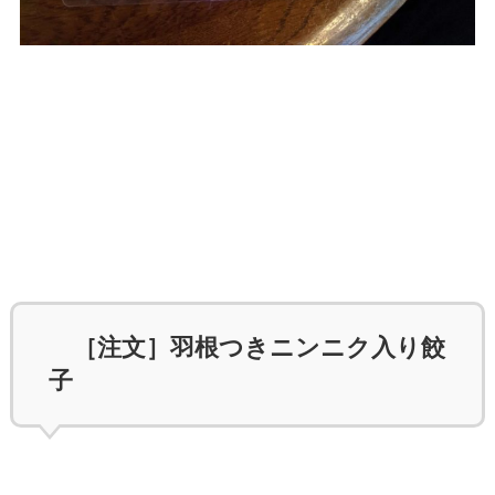
［注文］羽根つきニンニク入り餃
子