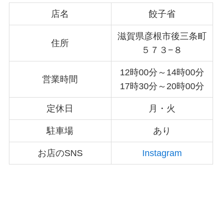
店名
餃子省
滋賀県彦根市後三条町
住所
５７３−８
12時00分～14時00分
営業時間
17時30分～20時00分
定休日
月・火
駐車場
あり
お店のSNS
Instagram