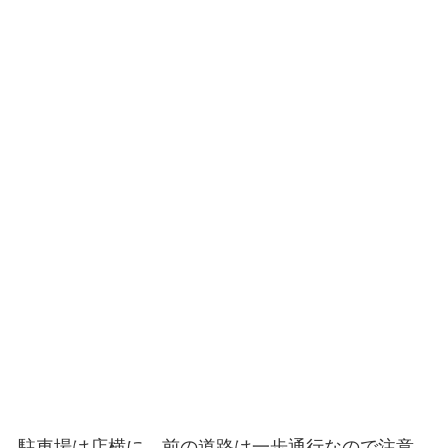
駐車場は店横に。前の道路は一歩通行なので注意