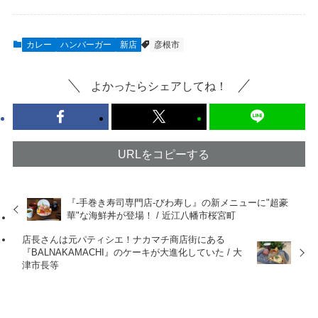
カレー
ハンバーガー
新店
彦根市
よかったらシェアしてね！
URLをコピーする
『-手巻き寿司専門店-びわ寿し』の新メニューに"超豪
華"な海鮮丼が登場！ / 近江八幡市桜宮町
店長さんは元パティシエ！ナカマチ商店街にある
『BALNAKAMACHI』のケーキが大進化していた / 大
津市長等