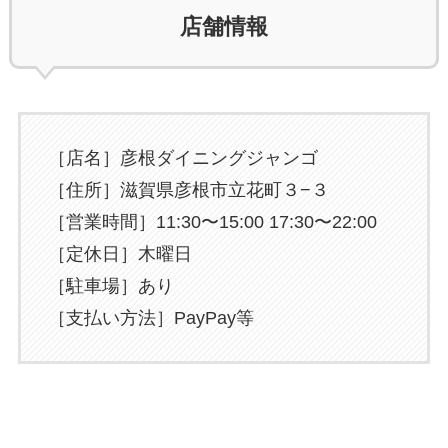
店舗情報
［店名］彦根ダイニングジャンゴ
［住所］滋賀県彦根市立花町３−３
［営業時間］11:30〜15:00 17:30〜22:00
［定休日］木曜日
［駐車場］あり
［支払い方法］PayPay等