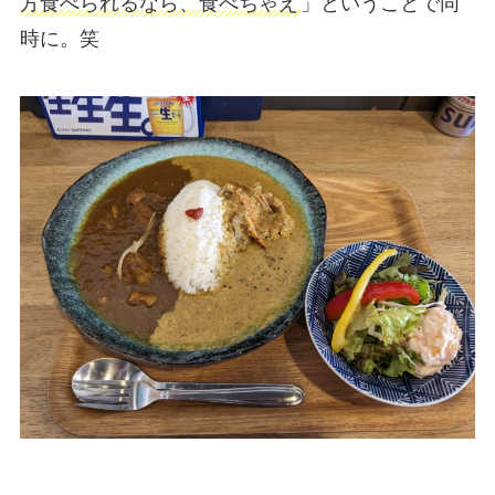
方食べられるなら、食べちゃえ
」ということで同
時に。笑