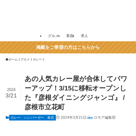
グルメ
美容
求人
掲載をご希望の方はこちらから
ホーム
グルメ
カレー
あの人気カレー屋が合体してパワ
ーアップ！3/15に移転オープンし
2024
3/21
た『彦根ダイニングジャンゴ』 /
彦根市立花町
2024年3月21日
ロモア編集部
カレー
ハンバーガー
新店