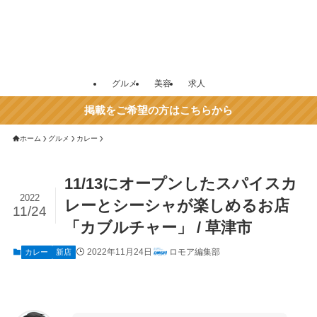
グルメ
美容
求人
掲載をご希望の方はこちらから
ホーム
グルメ
カレー
11/13にオープンしたスパイスカ
2022
レーとシーシャが楽しめるお店
11/24
「カブルチャー」 / 草津市
2022年11月24日
ロモア編集部
カレー
新店