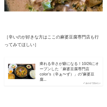
［辛いのが好きな方はここの麻婆豆腐専門店も行
ってみてほしい］
痺れる辛さが癖になる！10/26にオ
ープンした「麻婆豆腐専門店
color’s（辛ぁ〜ず）」の”麻婆豆
腐...
あわせて読みたい