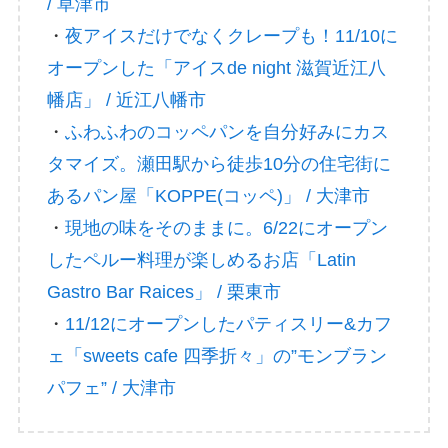
/ 草津市
・
夜アイスだけでなくクレープも！11/10に
オープンした「アイスde night 滋賀近江八
幡店」 / 近江八幡市
・
ふわふわのコッペパンを自分好みにカス
タマイズ。瀬田駅から徒歩10分の住宅街に
あるパン屋「KOPPE(コッペ)」 / 大津市
・
現地の味をそのままに。6/22にオープン
したペルー料理が楽しめるお店「Latin
Gastro Bar Raices」 / 栗東市
・
11/12にオープンしたパティスリー&カフ
ェ「sweets cafe 四季折々」の”モンブラン
パフェ” / 大津市