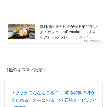
京料理出身の店主が作る絶品ラン
チ！カフェ「ruRemake（ルリメ
イク）」の”プレートランチ” ...
あわせて読みたい
［他のオススメ記事］
・
まさかこんなところに..。本場韓国の味が
楽しめる「オモニの味」の”石焼きビビンバ”