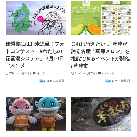
優秀賞にはお米進呈！フォ
これは行きたい..。草津が
トコンテスト「#わたしの
誇る名産「草津メロン」を
琵琶湖システム」 7月10日
堪能できるイベントが開催
（木）〆
/ 草津市
2025年6月26日
イベント
2025年6月25日
イベント
ロモア編集部
ロモア編集部