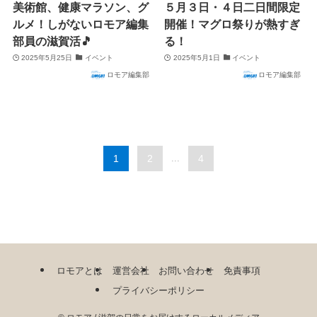
美術館、健康マラソン、グ
５月３日・４日二日間限定
ルメ！しがないロモア編集
開催！マグロ祭りが熱すぎ
部員の滋賀活🎵
る！
2025年5月25日
イベント
2025年5月1日
イベント
ロモア編集部
ロモア編集部
1
2
...
4
ロモアとは
運営会社
お問い合わせ
免責事項
プライバシーポリシー