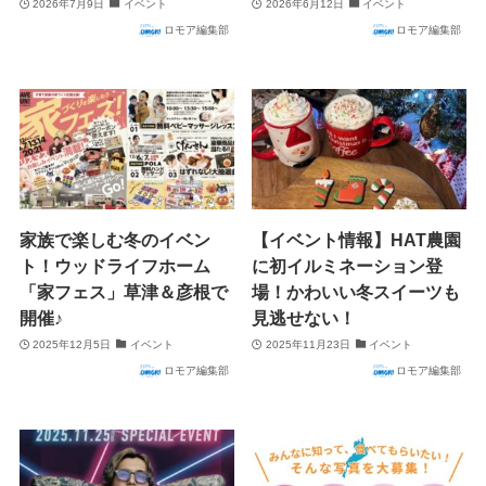
2026年7月9日
イベント
2026年6月12日
イベント
ロモア編集部
ロモア編集部
家族で楽しむ冬のイベン
【イベント情報】HAT農園
ト！ウッドライフホーム
に初イルミネーション登
「家フェス」草津＆彦根で
場！かわいい冬スイーツも
開催♪
見逃せない！
2025年12月5日
イベント
2025年11月23日
イベント
ロモア編集部
ロモア編集部