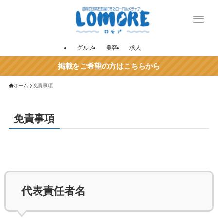
グルメ
美容
求人
掲載をご希望の方はこちらから
ホーム
免責事項
免責事項
代表責任者名