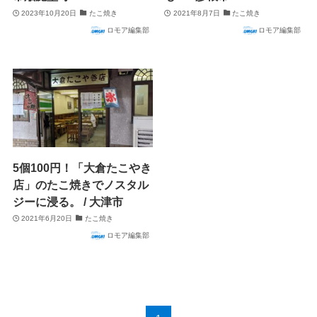
2023年10月20日
たこ焼き
2021年8月7日
たこ焼き
ロモア編集部
ロモア編集部
5個100円！「大倉たこやき
店」のたこ焼きでノスタル
ジーに浸る。 / 大津市
2021年6月20日
たこ焼き
ロモア編集部