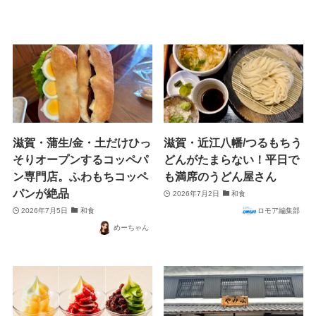
滋賀・蒲生/金・土だけひっ
滋賀・近江八幡/つるもちう
そりオープンするコッペパ
どんがたまらない！平日で
ン専門店。ふわもちコッペ
も満席のうどん屋さん
パンが絶品
2026年7月2日
和食
2026年7月5日
和食
ロモア編集部
めーちゃん