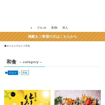
グルメ
美容
求人
掲載をご希望の方はこちらから
ホーム
グルメ
和食
和食
– category –
グルメ
和食