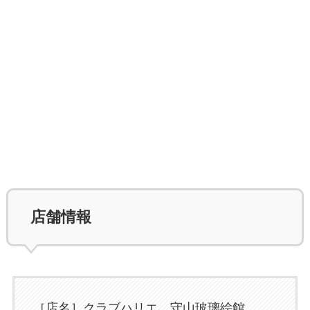
店舗情報
［店名］クラブハリエ 守山玻璃絵館