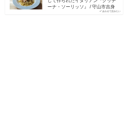
して作られたイタリアン『クッチ
ーナ・ソーリッソ』 / 守山市吉身
あわせて読みたい