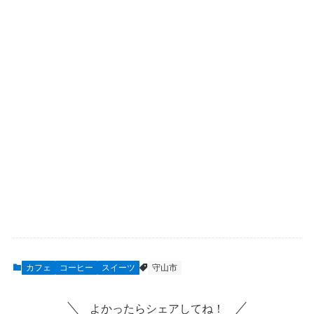
カフェ
コーヒー
スイーツ
守山市
よかったらシェアしてね！