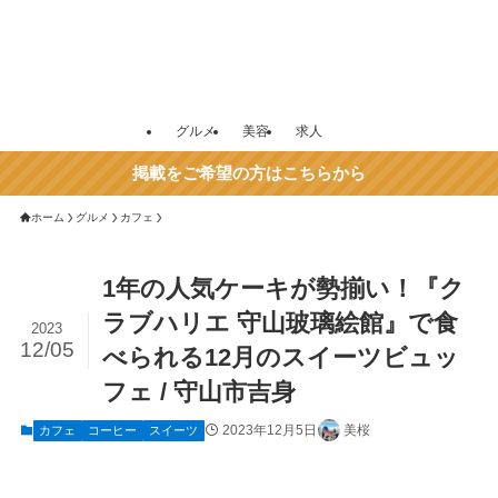
グルメ
美容
求人
掲載をご希望の方はこちらから
ホーム
グルメ
カフェ
1年の人気ケーキが勢揃い！『ク
ラブハリエ 守山玻璃絵館』で食
2023
12/05
べられる12月のスイーツビュッ
フェ / 守山市吉身
2023年12月5日
美桜
カフェ
コーヒー
スイーツ