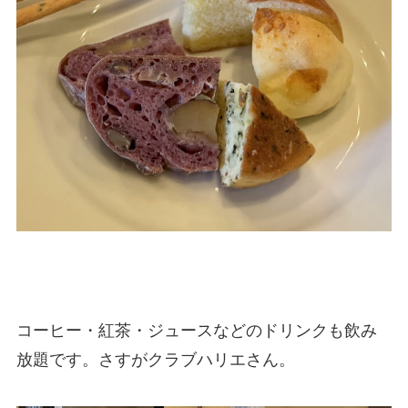
コーヒー・紅茶・ジュースなどのドリンクも飲み
放題です。さすがクラブハリエさん。