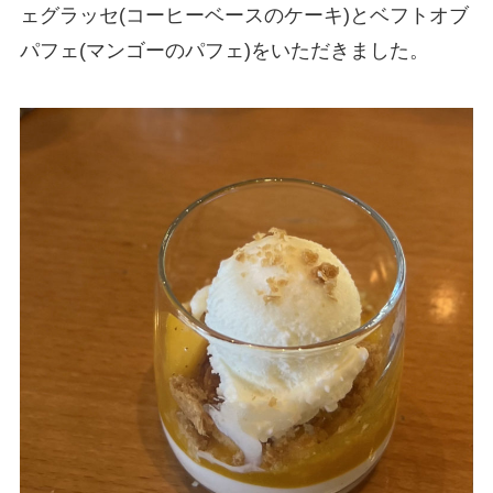
ェグラッセ(コーヒーベースのケーキ)とベフトオブ
パフェ(マンゴーのパフェ)をいただきました。