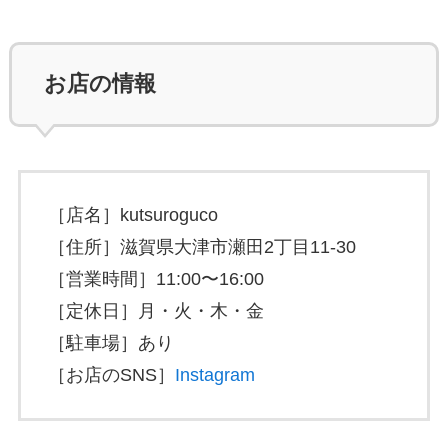
お店の情報
［店名］kutsuroguco
［住所］滋賀県大津市瀬田2丁目11-30
［営業時間］11:00〜16:00
［定休日］月・火・木・金
［駐車場］あり
［お店のSNS］
Instagram