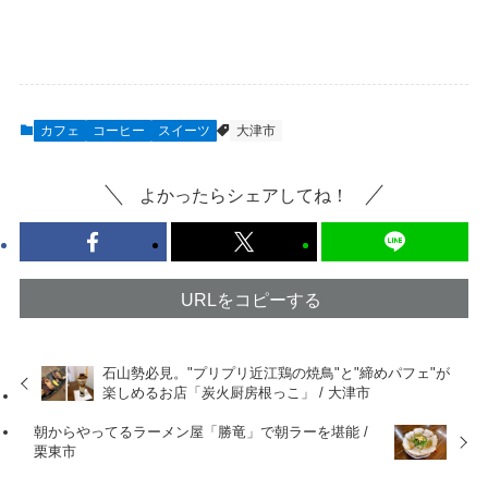
カフェ
コーヒー
スイーツ
大津市
よかったらシェアしてね！
URLをコピーする
石山勢必見。"プリプリ近江鶏の焼鳥"と"締めパフェ"が
楽しめるお店「炭火厨房根っこ」 / 大津市
朝からやってるラーメン屋「勝竜」で朝ラーを堪能 /
栗東市