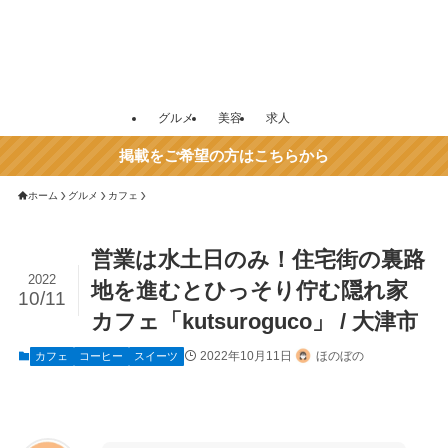
グルメ
美容
求人
掲載をご希望の方はこちらから
ホーム
グルメ
カフェ
営業は水土日のみ！住宅街の裏路
2022
地を進むとひっそり佇む隠れ家
10/11
カフェ「kutsuroguco」 / 大津市
2022年10月11日
ほのぼの
カフェ
コーヒー
スイーツ