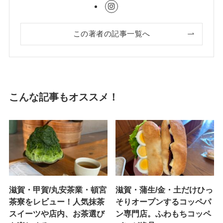
この著者の記事一覧へ
こんな記事もオススメ！
滋賀・甲賀/丸安茶業・頓宮
滋賀・蒲生/金・土だけひっ
茶寮をレビュー！人気抹茶
そりオープンするコッペパ
スイーツや店内、お茶選び
ン専門店。ふわもちコッペ