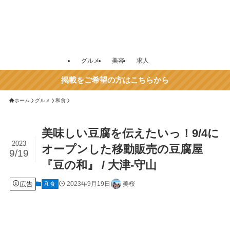
グルメ
美容
求人
掲載をご希望の方はこちらから
ホーム
グルメ
和食
美味しい豆腐を伝えたいっ！9/4に
2023
オープンした移動販売の豆腐屋
9/19
『豆の和』 / 大津-守山
広告
2023年9月19日
美桜
和食