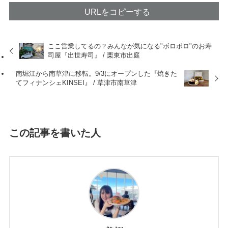
URLをコピーする
ここ営業してるの？みんなが気になる"ボロボロ"のお寿
司屋『出世寿司』 / 栗東市出庭
南堀江から南草津に移転。9/3にオープンした『焼きた
てフィナンシェKINSEI』 / 草津市南草津
この記事を書いた人