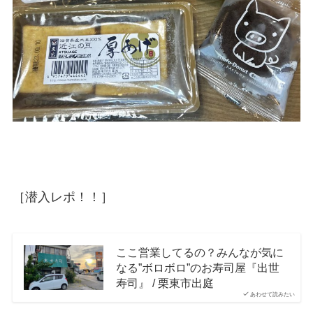
［潜入レポ！！］
ここ営業してるの？みんなが気に
なる”ボロボロ”のお寿司屋『出世
寿司』 / 栗東市出庭
あわせて読みたい