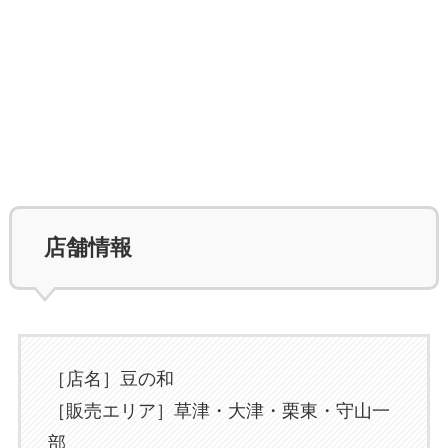
店舗情報
［店名］豆の和
［販売エリア］草津・大津・栗東・守山一
部