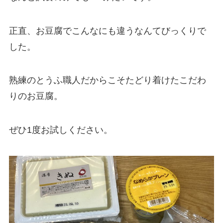
正直、お豆腐でこんなにも違うなんてびっくりで
した。
熟練のとうふ職人だからこそたどり着けたこだわ
りのお豆腐。
ぜひ1度お試しください。