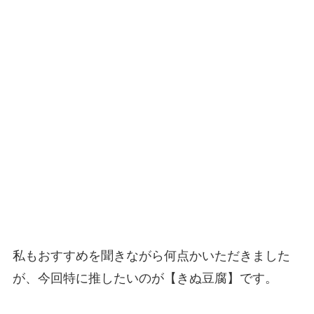
私もおすすめを聞きながら何点かいただきました
が、今回特に推したいのが【きぬ豆腐】です。