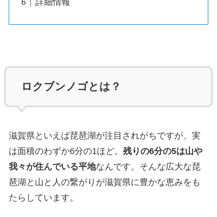
詳細情報
ロクブンノゴとは？
滋賀県といえば琵琶湖が注目されがちですが、実
は面積のわずか6分の1ほど。
残りの6分の5は山や
我々が住んでいる平地
なんです。そんな広大な琵
琶湖と山と人の繋がりが滋賀県に豊かな恵みをも
たらしています。