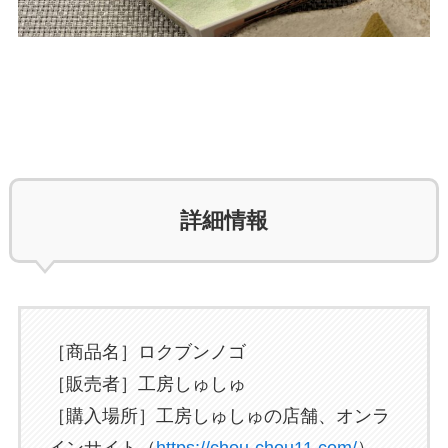
詳細情報
［商品名］ロクブンノゴ
［販売者］工房しゅしゅ
［購入場所］工房しゅしゅの店舗、オンラ
インサイト（
https://chou-chou11.com/
）