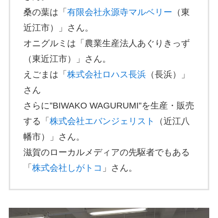
桑の葉は「
有限会社永源寺マルベリー
（東
近江市）」さん。
オニグルミは「農業生産法人あぐりきっず
（東近江市）」さん。
えごまは「
株式会社ロハス
長
浜
（長浜）」
さん
さらに”BIWAKO WAGURUMI”を生産・販売
する「
株式会社エバンジェリスト
（近江八
幡市）」さん。
滋賀のローカルメディアの先駆者でもある
「
株式会社しがトコ
」さん。