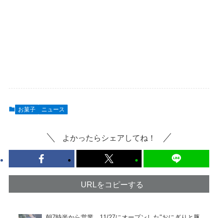
お菓子
ニュース
よかったらシェアしてね！
URLをコピーする
朝7時半から営業。11/27にオープンした"おにぎりと豚