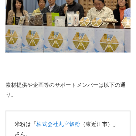
素材提供や企画等のサポートメンバーは以下の通
り。
米粉は「
株式会社丸宮穀粉
（東近江市）」
さん。