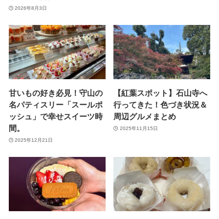
2026年8月3日
甘いもの好き必見！守山の
【紅葉スポット】石山寺へ
名パティスリー「スールポ
行ってきた！色づき状況＆
ッシュ」で幸せスイーツ時
周辺グルメまとめ
間。
2025年11月15日
2025年12月21日