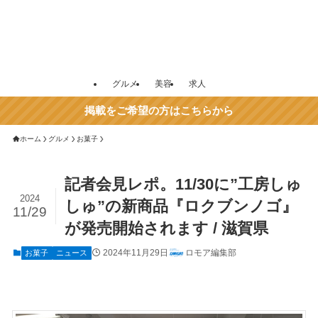
グルメ
美容
求人
掲載をご希望の方はこちらから
ホーム
グルメ
お菓子
記者会見レポ。11/30に”工房しゅ
2024
しゅ”の新商品『ロクブンノゴ』
11/29
が発売開始されます / 滋賀県
2024年11月29日
ロモア編集部
お菓子
ニュース