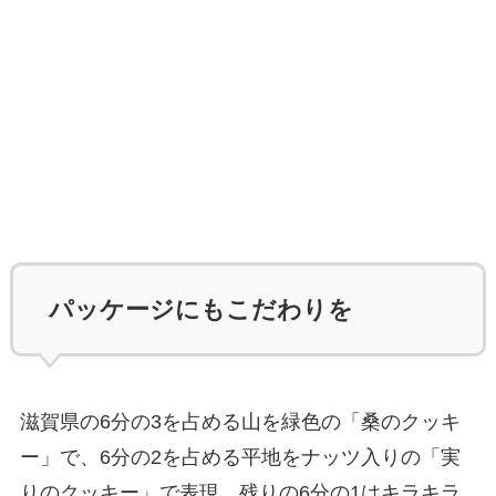
パッケージにもこだわりを
滋賀県の6分の3を占める山を緑色の「桑のクッキ
ー」で、6分の2を占める平地をナッツ入りの「実
りのクッキー」で表現。残りの6分の1はキラキラ