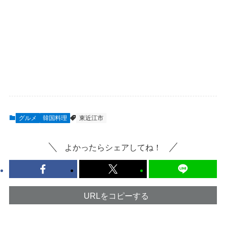
グルメ
韓国料理
東近江市
よかったらシェアしてね！
URLをコピーする