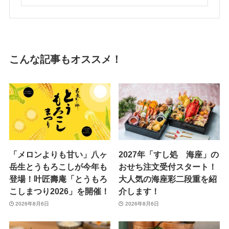
こんな記事もオススメ！
「メロンよりも甘い」八ヶ
2027年「すし処 海座」の
岳生とうもろこしが今年も
おせち注文受付スタート！
登場！叶匠壽庵「とうもろ
大人気の海座彩二段重を紹
こしまつり2026」を開催！
介します！
2026年8月6日
2026年8月6日