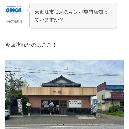
東近江市にあるキンパ専門店知っ
ていますか？
ロモア編集部
今回訪れたのはここ！