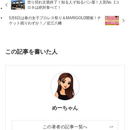
売り切れ次第終了！知る人ぞ知るパン屋！人気No. 1コ
ロネは絶対食べて！
5月6日は春の女子プロレス祭り＆MARIGOLD開催！チ
ケット残りわずか！／近江八幡
この記事を書いた人
めーちゃん
この著者の記事一覧へ