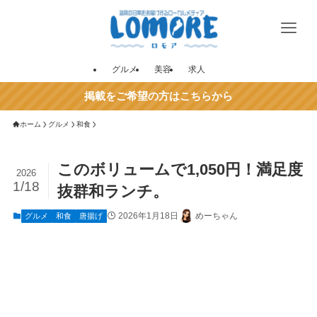
グルメ
美容
求人
掲載をご希望の方はこちらから
ホーム
グルメ
和食
このボリュームで1,050円！満足度
2026
1/18
抜群和ランチ。
2026年1月18日
めーちゃん
グルメ
和食
唐揚げ