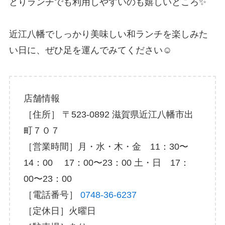
とりランチでも利用しやすいのも嬉しいところ✨
近江八幡でしっかり美味しい和ランチを楽しみた
い日に、ぜひ足を運んでみてください☺️
店舗情報
［住所］
〒523-0892 滋賀県近江八幡市出
町７０７
［営業時間］月・水・木・金 11：30〜
14：00 17：00〜23：00 土・日 17：
00〜23：00
［電話番号］
0748-36-6237
［定休日］火曜日