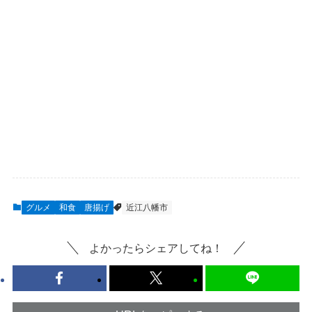
グルメ
和食
唐揚げ
近江八幡市
よかったらシェアしてね！