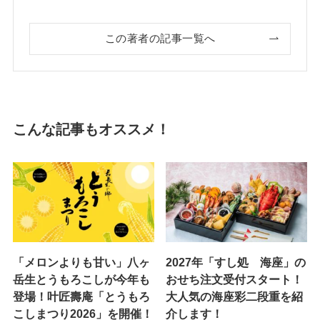
この著者の記事一覧へ
こんな記事もオススメ！
「メロンよりも甘い」八ヶ
2027年「すし処 海座」の
岳生とうもろこしが今年も
おせち注文受付スタート！
登場！叶匠壽庵「とうもろ
大人気の海座彩二段重を紹
こしまつり2026」を開催！
介します！