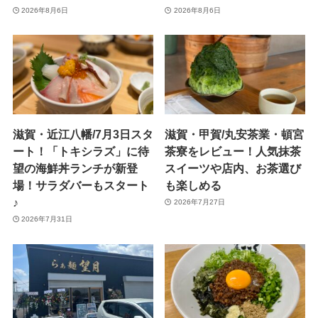
2026年8月6日
2026年8月6日
滋賀・近江八幡/7月3日スタ
滋賀・甲賀/丸安茶業・頓宮
ート！「トキシラズ」に待
茶寮をレビュー！人気抹茶
望の海鮮丼ランチが新登
スイーツや店内、お茶選び
場！サラダバーもスタート
も楽しめる
♪
2026年7月27日
2026年7月31日