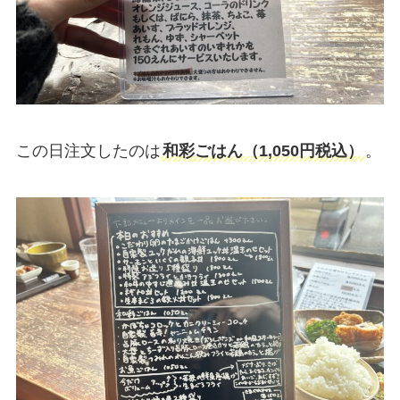
この日注文したのは
和彩ごはん（1,050円税込）
。