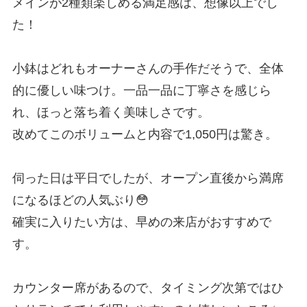
メインが2種類楽しめる満足感は、想像以上でし
た！
小鉢はどれもオーナーさんの手作だそうで、全体
的に優しい味つけ。一品一品に丁寧さを感じら
れ、ほっと落ち着く美味しさです。
改めてこのボリュームと内容で1,050円は驚き。
伺った日は平日でしたが、オープン直後から満席
になるほどの人気ぶり😳
確実に入りたい方は、早めの来店がおすすめで
す。
カウンター席があるので、タイミング次第ではひ