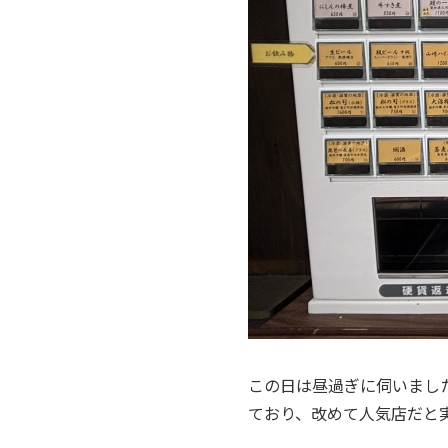
この日は昼過ぎに伺いまし
ており、改めて人気店だと