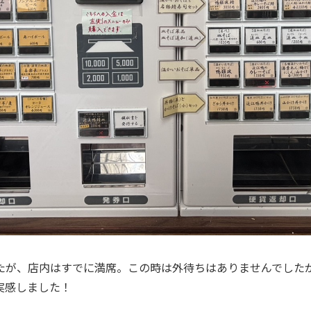
たが、店内はすでに満席。この時は外待ちはありませんでした
実感しました！