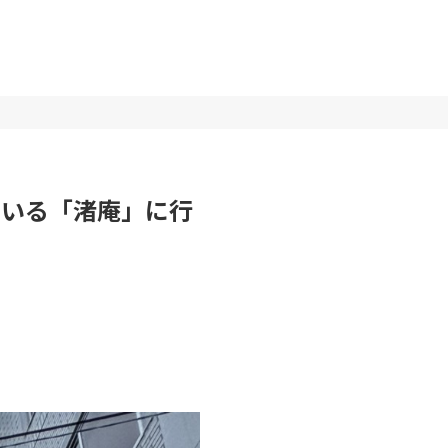
ている「渚庵」に行