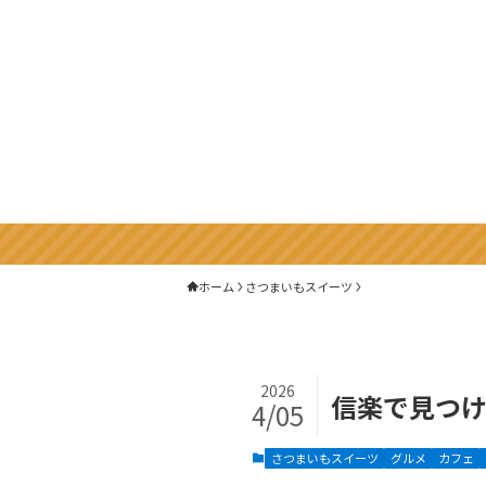
ホーム
さつまいもスイーツ
2026
信楽で見つ
4/05
さつまいもスイーツ
グルメ
カフェ