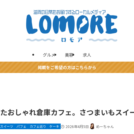
グルメ
美容
求人
掲載をご希望の方はこちらから
けたおしゃれ倉庫カフェ。さつまいもスイ
スイーツ
パフェ
カフェ巡り
ケーキ
2026年4月5日
めーちゃん