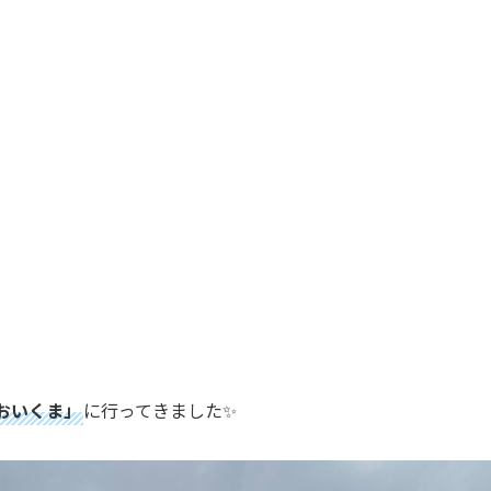
おいくま」
に行ってきました✨