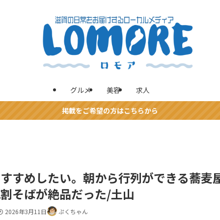
グルメ
美容
求人
掲載をご希望の方はこちらから
おすすめしたい。朝から行列ができる蕎麦
割そばが絶品だった/土山
2026年3月11日
ぷくちゃん