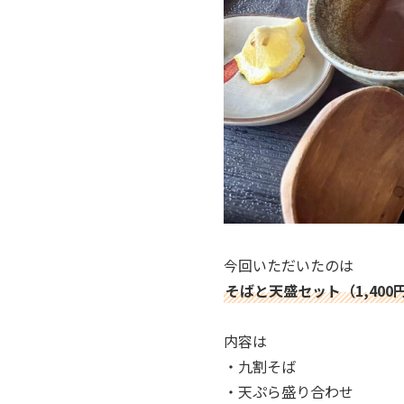
今回いただいたのは
そばと天盛セット（1,400
内容は
・九割そば
・天ぷら盛り合わせ