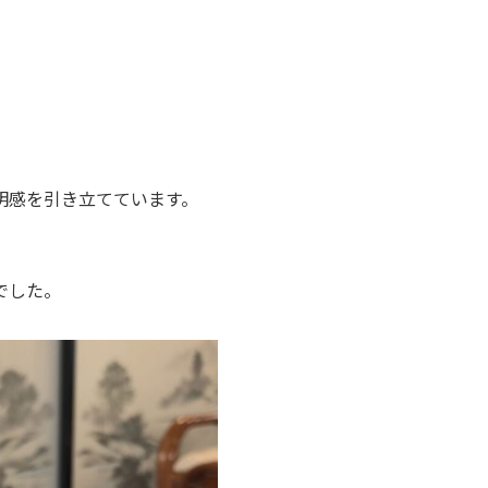
明感を引き立てています。
でした。