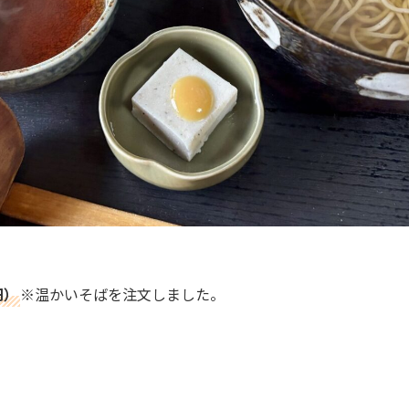
円）
※温かいそばを注文しました。