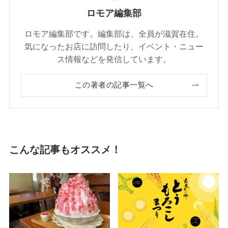
ロモア編集部
ロモア編集部です。編集部は、全員が滋賀在住。
気になったお店に訪問したり、イベント・ニュー
ス情報などを発信しています。
この著者の記事一覧へ
こんな記事もオススメ！