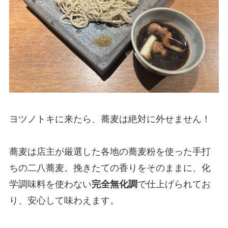
ヨツノトキに来たら、蕎麦は絶対に外せません！
蕎麦は店主が厳選した各地の蕎麦粉を使った手打
ちの二八蕎麦。挽きたての香りをそのままに、化
学調味料を使わない
完全無化調
で仕上げられてお
り、安心して味わえます。