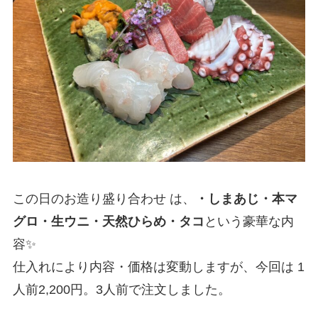
この日のお造り盛り合わせ は、
・しまあじ・本マ
グロ・生ウニ・天然ひらめ・タコ
という豪華な内
容✨
仕入れにより内容・価格は変動しますが、今回は 1
人前2,200円。3人前で注文しました。