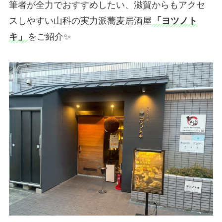
筆者が全力でおすすめしたい、滋賀からもアクセ
スしやすい山科の実力派蕎麦居酒屋
「ヨツノト
キ」
をご紹介✨