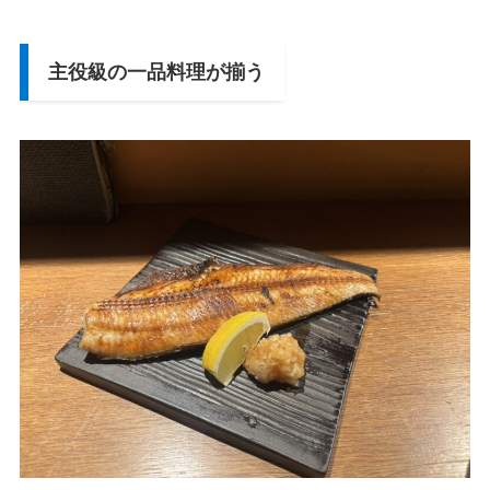
主役級の一品料理が揃う