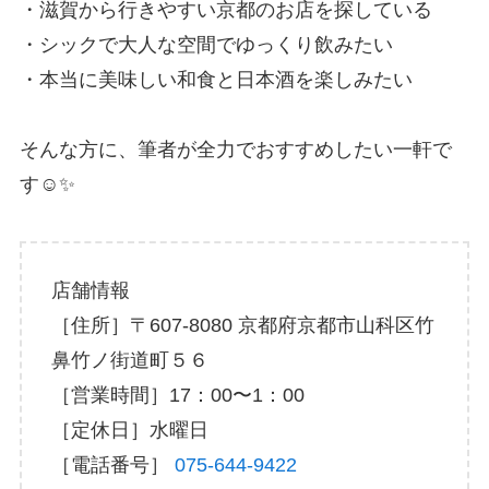
・滋賀から行きやすい京都のお店を探している
・シックで大人な空間でゆっくり飲みたい
・本当に美味しい和食と日本酒を楽しみたい
そんな方に、筆者が全力でおすすめしたい一軒で
す☺️✨
店舗情報
［住所］〒607-8080 京都府京都市山科区竹
鼻竹ノ街道町５６
［営業時間］17：00〜1：00
［定休日］水曜日
［電話番号］
075-644-9422