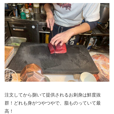
注文してから捌いて提供されるお刺身は鮮度抜
群！どれも身がつやつやで、脂ものっていて最
高！