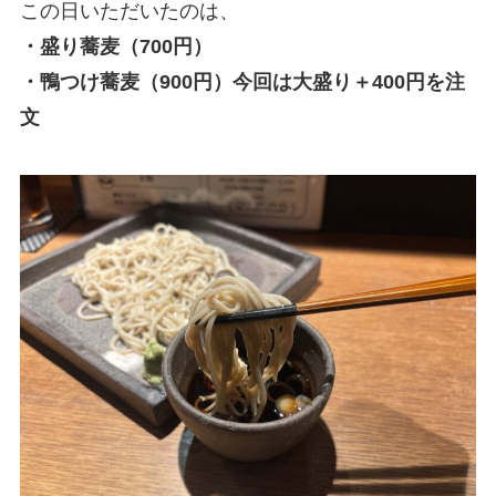
この日いただいたのは、
・盛り蕎麦（700円）
・鴨つけ蕎麦（900円）今回は大盛り＋400円を注
文