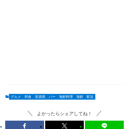
グルメ
和食
居酒屋、バー
海鮮料理
海鮮
駅近
よかったらシェアしてね！