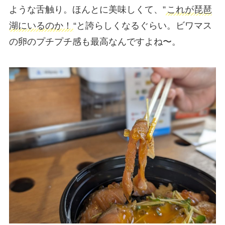
ような舌触り。ほんとに美味しくて、”
これが琵琶
湖にいるのか！
“と誇らしくなるぐらい。ビワマス
の卵のプチプチ感も最高なんですよね〜。