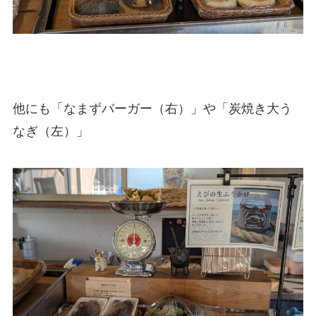
他にも「なまずバーガー（右）」や「炭焼き大う
なぎ（左）」