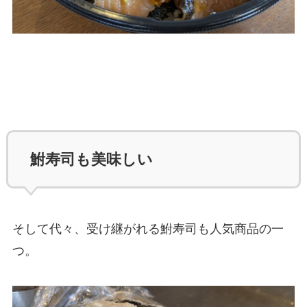
鮒寿司も美味しい
そして代々、受け継がれる鮒寿司も人気商品の一
つ。