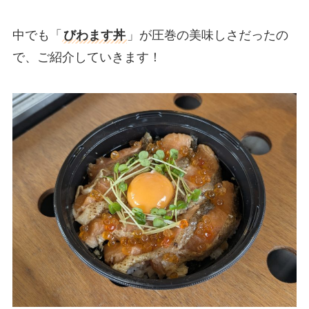
中でも「
びわます丼
」が圧巻の美味しさだったの
で、ご紹介していきます！