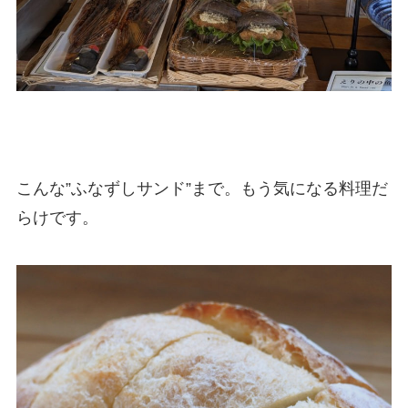
こんな”ふなずしサンド”まで。もう気になる料理だ
らけです。