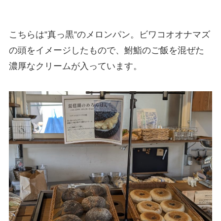
こちらは”真っ黒”のメロンパン。ビワコオオナマズ
の頭をイメージしたもので、鮒鮨のご飯を混ぜた
濃厚なクリームが入っています。