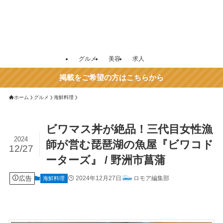
グルメ
美容
求人
掲載をご希望の方はこちらから
ホーム
グルメ
海鮮料理
ビワマス丼が絶品！三代目女性漁
2024
師が営む琵琶湖の魚屋『ビワコド
12/27
ーターズ』 / 野洲市菖蒲
広告
2024年12月27日
ロモア編集部
海鮮料理