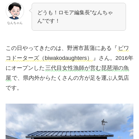
どうも！ロモア編集長”なんちゃ
ん”です！
なんちゃん
この日やってきたのは、野洲市菖蒲にある『
ビワ
コドーターズ（biwakodaughters）
』さん。2016年
にオープンした
三代目女性漁師が営む琵琶湖の魚
屋
で、県内外からたくさんの方が足を運ぶ人気店
です。