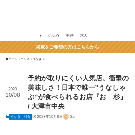
グルメ
美容
求人
掲載をご希望の方はこちらから
ホーム
グルメ
うなぎ
予約が取りにくい人気店。衝撃の
美味しさ！日本で唯一”うなしゃ
2023
10/08
ぶ”が食べられるお店『おゝ杉』
/ 大津市中央
2023年10月8日
Sari
うなぎ
和食