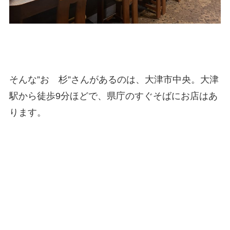
そんな”おゝ杉”さんがあるのは、大津市中央。大津
駅から徒歩9分ほどで、県庁のすぐそばにお店はあ
ります。