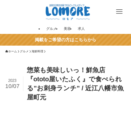
グルメ
美容
求人
掲載をご希望の方はこちらから
ホーム
グルメ
海鮮料理
惣菜も美味しいっ！鮮魚店
『ototo屋いたふく』で食べられ
2023
10/07
る”お刺身ランチ” / 近江八幡市魚
屋町元