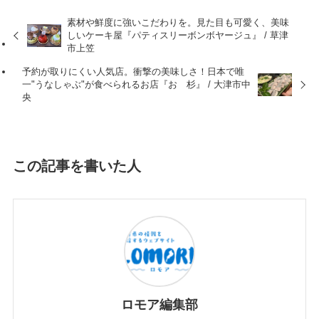
素材や鮮度に強いこだわりを。見た目も可愛く、美味
しいケーキ屋『パティスリーボンボヤージュ』 / 草津
市上笠
予約が取りにくい人気店。衝撃の美味しさ！日本で唯
一"うなしゃぶ"が食べられるお店『おゝ杉』 / 大津市中
央
この記事を書いた人
ロモア編集部