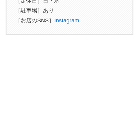
［定休日］日・水
［駐車場］あり
［お店のSNS］
Instagram