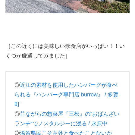
［この近くには美味しい飲食店がいっぱい！！い
くつか厳選してみました］
◎
近江の素材を使用したハンバーグが食べ
られる『ハンバーグ専門店 burrow』 / 多賀
町
◎
昔ながらの惣菜屋『三松』の”おばんざい
ランチ”でノスタルジーに浸る / 永原中
◎
滋賀県民こそ意外と食べたことないか