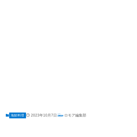
2023年10月7日
ロモア編集部
海鮮料理