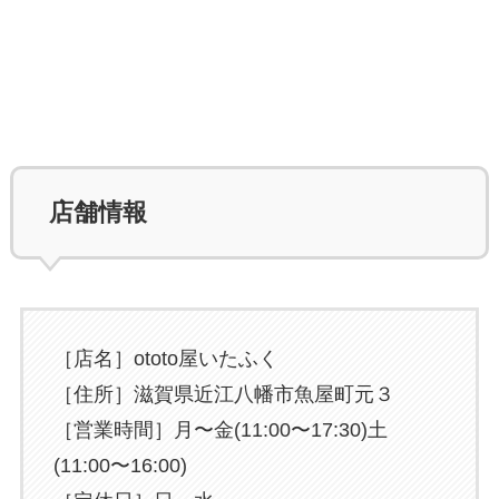
店舗情報
［店名］ototo屋いたふく
［住所］滋賀県近江八幡市魚屋町元３
［営業時間］月〜金(11:00〜17:30)土
(11:00〜16:00)