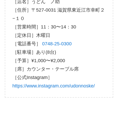
［店名］うどん ノ助
［住所］〒527-0031 滋賀県東近江市幸町２
−１０
［営業時間］11：30〜14：30
［定休日］木曜日
［電話番号］
0748-25-0300
［駐車場］あり(8台)
［予算］¥1,000〜¥2,000
［席］カウンター・テーブル席
［公式Instagram］
https://www.instagram.com/udonnoske/