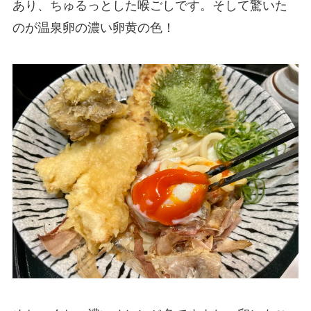
あり、ちゅるっとした喉ごしです。そして驚いた
のが温泉卵の濃い卵黄の色！