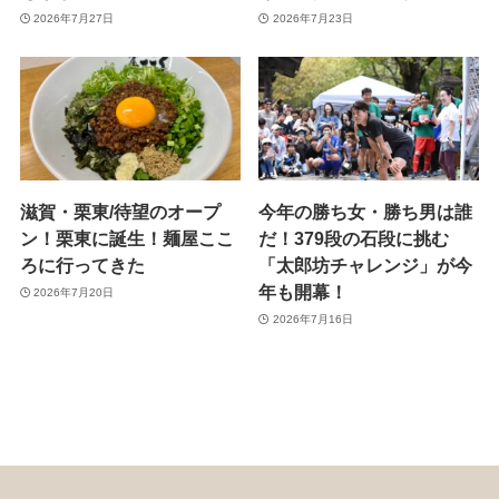
2026年7月27日
2026年7月23日
滋賀・栗東/待望のオープ
今年の勝ち女・勝ち男は誰
ン！栗東に誕生！麺屋ここ
だ！379段の石段に挑む
ろに行ってきた
「太郎坊チャレンジ」が今
年も開幕！
2026年7月20日
2026年7月16日