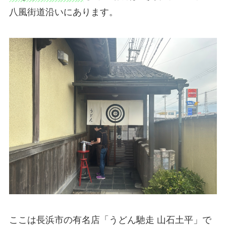
八風街道沿いにあります。
ここは長浜市の有名店「うどん馳走 山石土平」で