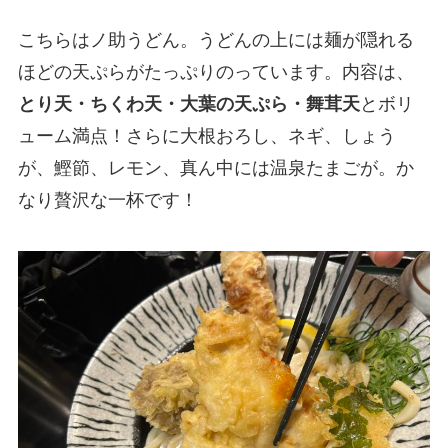
こちらはノ助うどん。うどんの上には麺が隠れる
ほどの天ぷらがたっぷりのっています。内容は、
とり天・ちくわ天・大葉の天ぷら・舞茸天
とボリ
ューム満点！さらに大根おろし、ネギ、しょう
が、鰹節、レモン、真ん中には温泉たまごが。か
なり贅沢な一杯です！