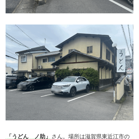
「うどん ノ助」
さん。場所は滋賀県東近江市の