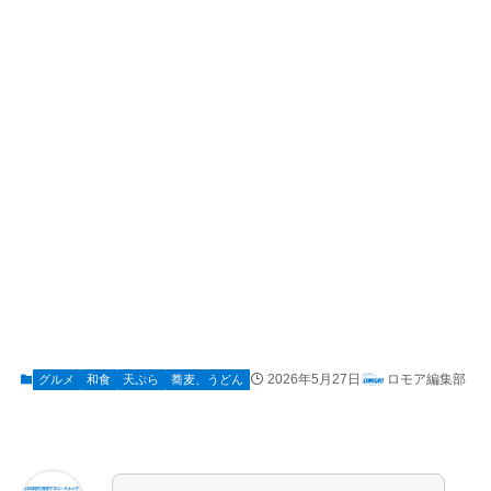
2026年5月27日
ロモア編集部
グルメ
和食
天ぷら
蕎麦、うどん