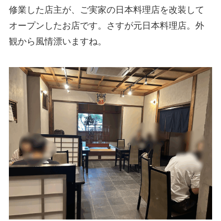
修業した店主が、ご実家の日本料理店を改装して
オープンしたお店です。さすが元日本料理店。外
観から風情漂いますね。