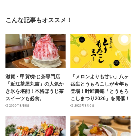
こんな記事もオススメ！
滋賀・甲賀/焙じ茶専門店
「メロンよりも甘い」八ヶ
「近江茶屋丸吉」の人気か
岳生とうもろこしが今年も
き氷を堪能！本格ほうじ茶
登場！叶匠壽庵「とうもろ
スイーツも必食。
こしまつり2026」を開催！
2026年8月8日
2026年8月6日