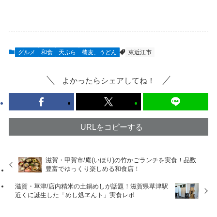
グルメ
和食
天ぷら
蕎麦、うどん
東近江市
よかったらシェアしてね！
URLをコピーする
滋賀・甲賀市/庵(いほり)の竹かごランチを実食！品数
豊富でゆっくり楽しめる和食店！
滋賀・草津/店内精米の土鍋めしが話題！滋賀県草津駅
近くに誕生した「めし処ヱんト」実食レポ