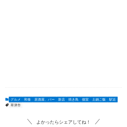
グルメ
和食
居酒屋、バー
新店
焼き鳥
個室
土鍋ご飯
駅近
草津市
よかったらシェアしてね！