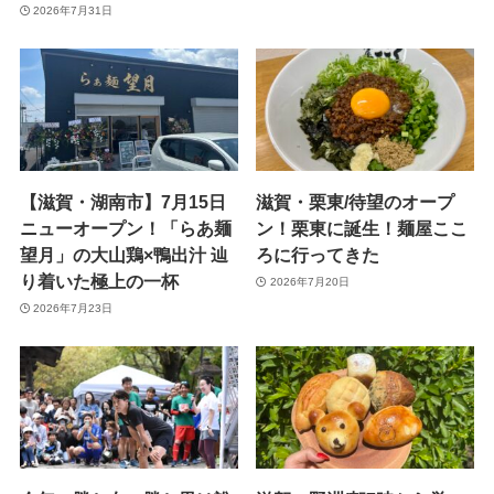
2026年7月31日
【滋賀・湖南市】7月15日
滋賀・栗東/待望のオープ
ニューオープン！「らあ麺
ン！栗東に誕生！麺屋ここ
望月」の大山鶏×鴨出汁 辿
ろに行ってきた
り着いた極上の一杯
2026年7月20日
2026年7月23日