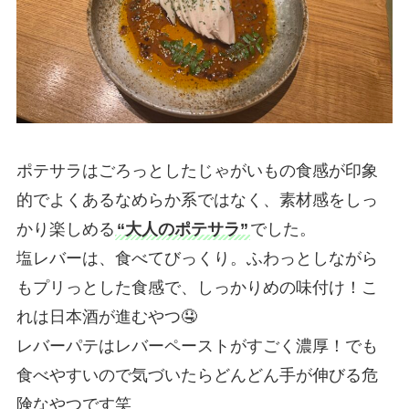
ポテサラはごろっとしたじゃがいもの食感が印象
的でよくあるなめらか系ではなく、素材感をしっ
かり楽しめる
“大人のポテサラ”
でした。
塩レバーは、食べてびっくり。ふわっとしながら
もプリっとした食感で、しっかりめの味付け！こ
れは日本酒が進むやつ🤤
レバーパテはレバーペーストがすごく濃厚！でも
食べやすいので気づいたらどんどん手が伸びる危
険なやつです笑