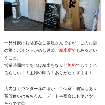
一見外観はお洒落なご飯屋さんですが、このお店
の驚くポイントがめし処兼、
精米所
でもあるとい
うこと。
営業時間内であれば精米をなんと
無料
でしてくれ
るらしい！！主婦の味方！ありがたすぎます！
店内はカウンター席のほか、半個室・個室もあり
普段使いはもちろん、デートや宴会にも使いやす
そうです◎