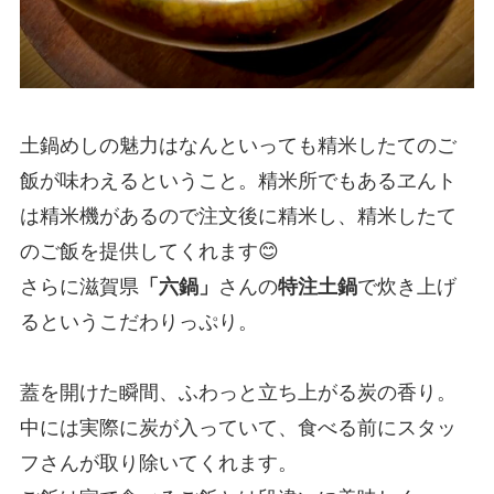
土鍋めしの魅力はなんといっても精米したてのご
飯が味わえるということ。精米所でもあるヱんト
は精米機があるので注文後に精米し、精米したて
のご飯を提供してくれます😊
さらに滋賀県
「六鍋」
さんの
特注土鍋
で炊き上げ
るというこだわりっぷり。
蓋を開けた瞬間、ふわっと立ち上がる炭の香り。
中には実際に炭が入っていて、食べる前にスタッ
フさんが取り除いてくれます。