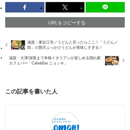
URLをコピーする
滋賀・東近江市／うどんと言ったらここ！「うどんノ
助」の贅沢ぶっかけうどんが美味しすぎる！
滋賀・大津/深夜まで本格イタリアンが楽しめる隠れ家
カフェバー「Cafe&Bar ニョッキ」
この記事を書いた人