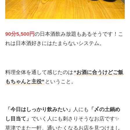
90分5,500円
の日本酒飲み放題もあるそうです！こ
れは日本酒好きにはたまらないシステム。
料理全体を通して感じたのは
“お酒に合うけどご飯
もちゃんと主役”
ということ。
「今日はしっかり飲みたい」
人にも
「〆の土鍋め
し目当て」
でいく人にも刺さりそうなお店です✨
草津でまた一軒、通いたくなるお店を見つけまし