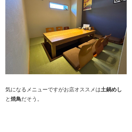
気になるメニューですがお店オススメは
土鍋めし
と
焼鳥
だそう。