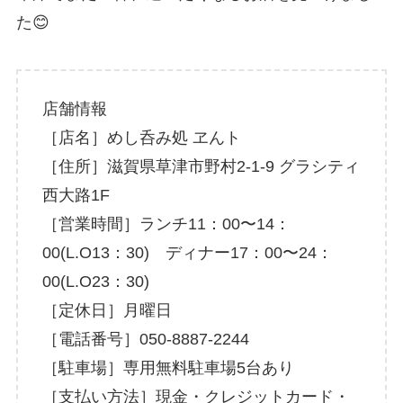
た😊
店舗情報
［店名］めし呑み処 ヱんト
［住所］滋賀県草津市野村2-1-9 グラシティ
西大路1F
［営業時間］ランチ11：00〜14：
00(L.O13：30) ディナー17：00〜24：
00(L.O23：30)
［定休日］月曜日
［電話番号］050-8887-2244
［駐車場］専用無料駐車場5台あり
［支払い方法］現金・クレジットカード・