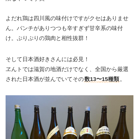
よだれ鶏は四川風の味付けですがクセはありませ
ん。パンチがありつつも辛すぎず甘辛系の味付
け。ぷりぷりの鶏肉と相性抜群！
そして日本酒好きさんには必見！
ヱんトでは滋賀の地酒だけでなく、全国から厳選
された日本酒が並んでいてその
数13〜15種類
。