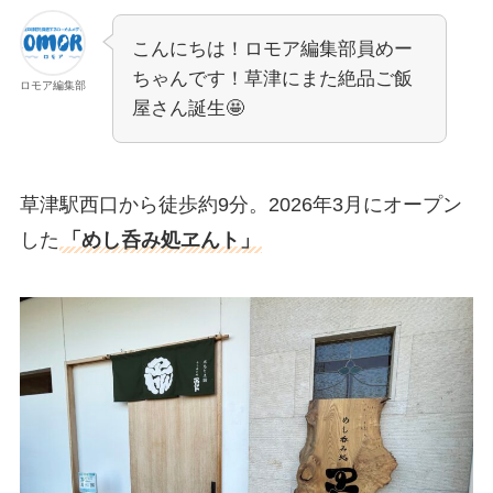
こんにちは！ロモア編集部員めー
ちゃんです！草津にまた絶品ご飯
ロモア編集部
屋さん誕生🤩
草津駅西口から徒歩約9分。2026年3月にオープン
した
「めし呑み処ヱんト」