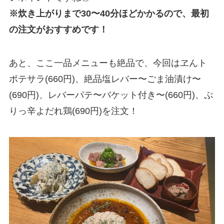
※炊き上がりまで30〜40分ほどかかるので、最初
の注文がおすすめです！
あと、ここ一品メニューも絶品で、今回はヱんト
ポテサラ(660円)、絶品塩レバー〜ごま油漬け〜
(690円)、レバーパテ〜バケット付き〜(660円)、ぷ
りっ辛よだれ鶏(690円)を注文！