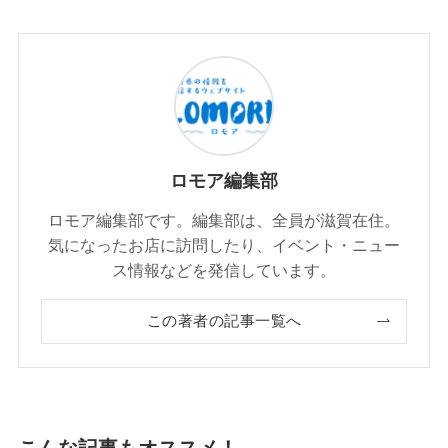
ロモア編集部
ロモア編集部です。編集部は、全員が滋賀在住。
気になったお店に訪問したり、イベント・ニュー
ス情報などを発信しています。
この著者の記事一覧へ