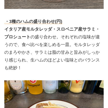
・3種のハムの盛り合わせ(円)
イタリア産モルタレッダ・スロベニア産サラミ・
プロシュート
の盛り合わせ。それぞれの塩味が違
うので、食べ比べを楽しめる一皿。モルタレッダ
のまろやかさ、サラミは脂の甘みと旨みがしっか
り感じられ、生ハムのほどよい塩味とのバランス
も絶妙！