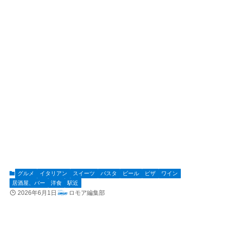
グルメ
イタリアン
スイーツ
パスタ
ビール
ピザ
ワイン
居酒屋、バー
洋食
駅近
2026年6月1日
ロモア編集部