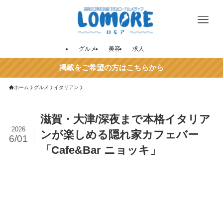
グルメ
美容
求人
掲載をご希望の方はこちらから
ホーム
グルメ
イタリアン
滋賀・大津/深夜まで本格イタリア
2026
ンが楽しめる隠れ家カフェバー
6/01
「Cafe&Bar ニョッキ」