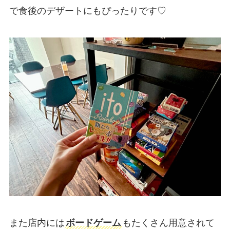
で食後のデザートにもぴったりです♡
また店内には
ボードゲーム
もたくさん用意されて