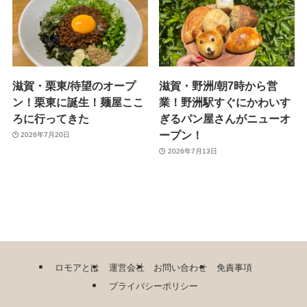
滋賀・栗東/待望のオープ
滋賀・野洲/朝7時から営
ン！栗東に誕生！麺屋ここ
業！野洲駅すぐにかわいす
ろに行ってきた
ぎるパン屋さんがニューオ
ープン！
2026年7月20日
2026年7月13日
ロモアとは
運営会社
お問い合わせ
免責事項
プライバシーポリシー