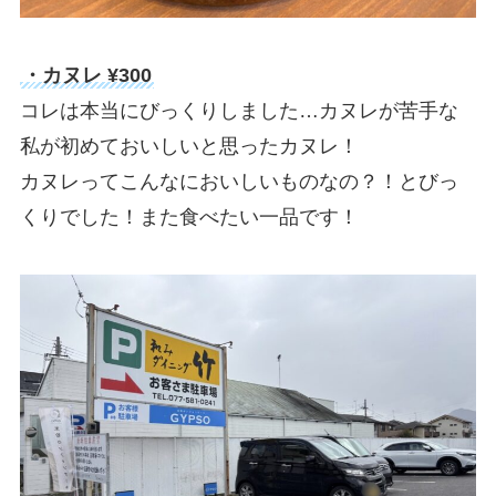
・カヌレ ¥300
コレは本当にびっくりしました…カヌレが苦手な
私が初めておいしいと思ったカヌレ！
カヌレってこんなにおいしいものなの？！とびっ
くりでした！また食べたい一品です！