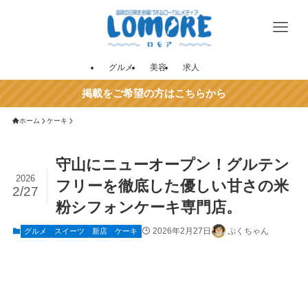
グルメ
美容
求人
掲載をご希望の方はこちらから
ホーム
ケーキ
守山にニューオープン！グルテン
2026
フリーを徹底した優しい甘さの米
2/27
粉シフォンケーキ専門店。
2026年2月27日
ぷくちゃん
グルメ
スイーツ
新店
ケーキ