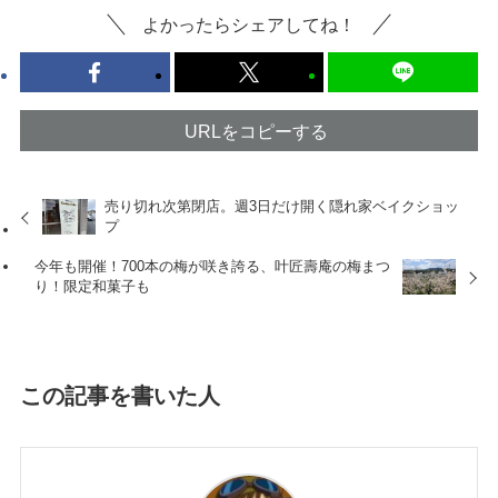
よかったらシェアしてね！
URLをコピーする
売り切れ次第閉店。週3日だけ開く隠れ家ベイクショッ
プ
今年も開催！700本の梅が咲き誇る、叶匠壽庵の梅まつ
り！限定和菓子も
この記事を書いた人