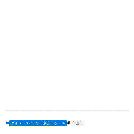
グルメ
スイーツ
新店
ケーキ
守山市