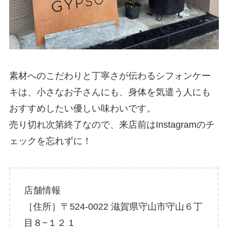
素材へのこだわりと丁寧さが伝わるシフォンケー
キは、小さなお子さんにも、身体を気遣う人にも
おすすめしたい優しい味わいです。
売り切れ次第終了なので、来店前はInstagramのチ
ェックを忘れずに！
店舗情報
［住所］〒524-0022 滋賀県守山市守山６丁
目８−１２ 1