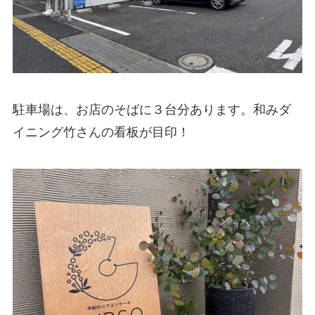
駐車場は、お店のそばに３台分あります。和みダ
イニング竹さんの看板が目印！