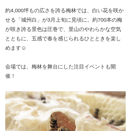
約4,000坪もの広さを誇る梅林では、白い花を咲か
せる「城州白」が3月上旬に見頃に。約700本の梅
が咲き誇る景色は圧巻で、里山のやわらかな空気
とともに、五感で春を感じられるひとときを楽し
めます☺️
会場では、梅林を舞台にした注目イベントも開
催！