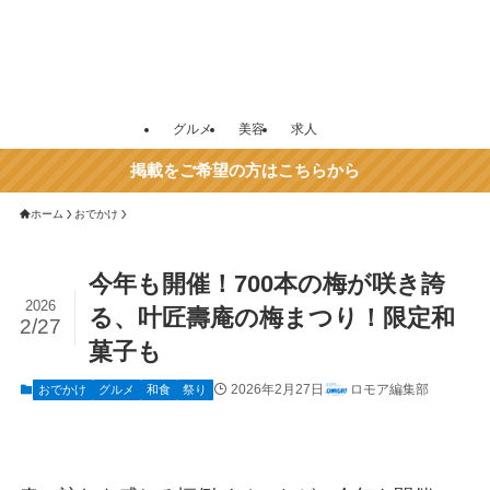
グルメ
美容
求人
掲載をご希望の方はこちらから
ホーム
おでかけ
今年も開催！700本の梅が咲き誇
2026
る、叶匠壽庵の梅まつり！限定和
2/27
菓子も
2026年2月27日
ロモア編集部
おでかけ
グルメ
和食
祭り