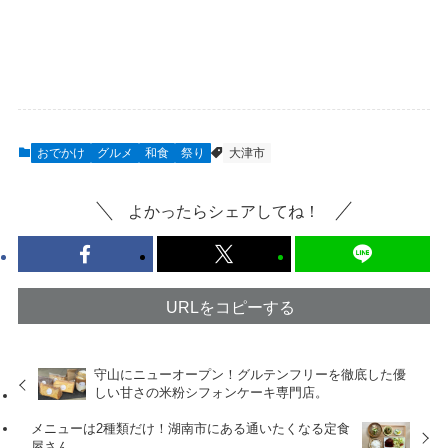
おでかけ
グルメ
和食
祭り
大津市
よかったらシェアしてね！
URLをコピーする
守山にニューオープン！グルテンフリーを徹底した優
しい甘さの米粉シフォンケーキ専門店。
メニューは2種類だけ！湖南市にある通いたくなる定食
屋さん