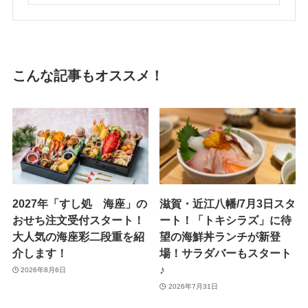
こんな記事もオススメ！
2027年「すし処 海座」の
滋賀・近江八幡/7月3日スタ
おせち注文受付スタート！
ート！「トキシラズ」に待
大人気の海座彩二段重を紹
望の海鮮丼ランチが新登
介します！
場！サラダバーもスタート
♪
2026年8月6日
2026年7月31日