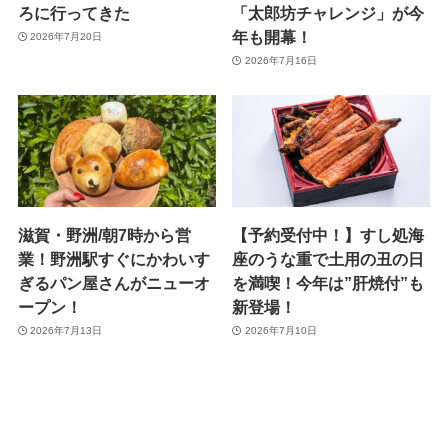
ろに行ってきた
「太郎坊チャレンジ」が今
年も開幕！
2026年7月20日
2026年7月16日
滋賀・野洲/朝7時から営
【予約受付中！】すし処海
業！野洲駅すぐにかわいす
座のうな重で土用の丑の日
ぎるパン屋さんがニューオ
を満喫！今年は”肝焼付”も
ープン！
新登場！
2026年7月13日
2026年7月10日