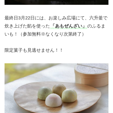
最終日3月22日には、お楽しみ広場にて、六升釜で
炊き上げた餡を使った
「あもぜんざい」
のふるま
いも！（参加無料※なくなり次第終了）
限定菓子も見逃せません！！