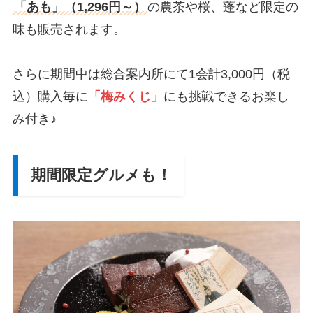
「あも」（1,296円～）
の農茶や桜、蓬など限定の
味も販売されます。
さらに期間中は総合案内所にて1会計3,000円（税
込）購入毎に
「梅みくじ」
にも挑戦できるお楽し
み付き♪
期間限定グルメも！