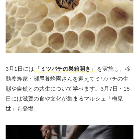
3月1日には
「ミツバチの巣箱開き」
を実施し、移
動養蜂家・瀬尾養蜂園さんを迎えてミツバチの生
態や自然との共生について学べます。3月7日・15
日には滋賀の食や文化が集まるマルシェ「梅見
世」も登場。