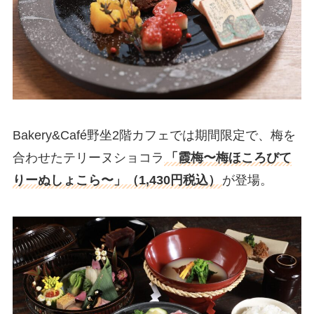
Bakery&Café野坐2階カフェでは期間限定で、梅を
合わせたテリーヌショコラ
「霞梅〜梅ほころびて
りーぬしょこら〜」（1,430円税込）
が登場。