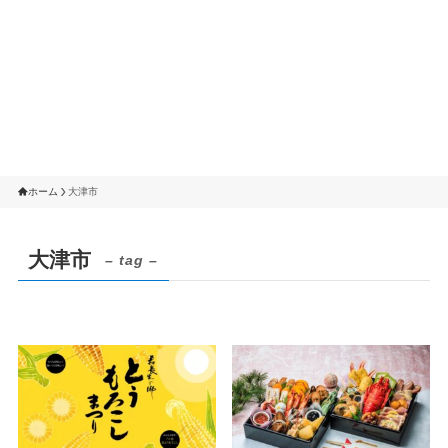
ホーム
大津市
大津市
– tag –