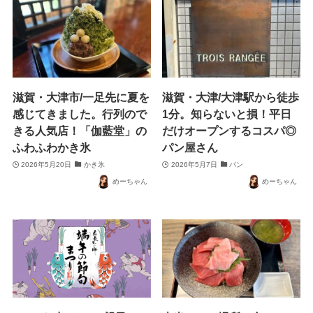
滋賀・大津市/一足先に夏を
滋賀・大津/大津駅から徒歩
感じてきました。行列ので
1分。知らないと損！平日
きる人気店！「伽藍堂」の
だけオープンするコスパ◎
ふわふわかき氷
パン屋さん
2026年5月20日
かき氷
2026年5月7日
パン
めーちゃん
めーちゃん