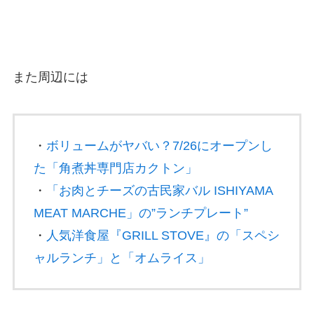
また周辺には
・
ボリュームがヤバい？7/26にオープンし
た「角煮丼専門店カクトン」
・
「お肉とチーズの古民家バル ISHIYAMA
MEAT MARCHE」の”ランチプレート”
・
人気洋食屋『GRILL STOVE』の「スペシ
ャルランチ」と「オムライス」