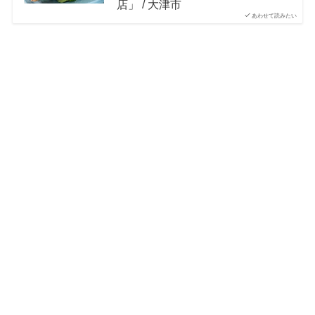
店」 / 大津市
あわせて読みたい