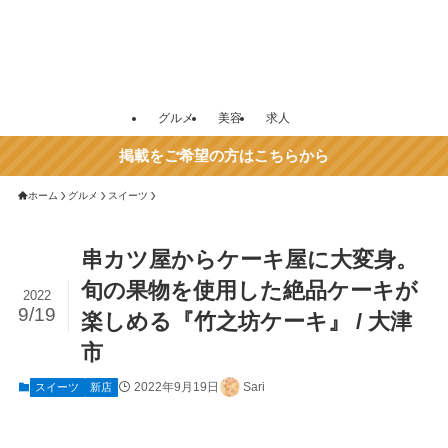
グルメ
美容
求人
掲載をご希望の方はこちらから
ホーム
グルメ
スイーツ
串カツ屋からケーキ屋に大変身。
旬の果物を使用した絶品ケーキが
2022
9/19
楽しめる『竹之坊ケーキ』 / 大津
市
2022年9月19日
Sari
スイーツ
新店