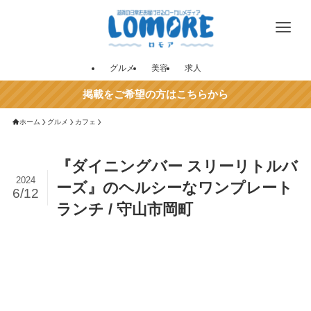
グルメ
美容
求人
掲載をご希望の方はこちらから
ホーム
グルメ
カフェ
『ダイニングバー スリーリトルバ
2024
ーズ』のヘルシーなワンプレート
6/12
ランチ / 守山市岡町