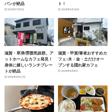
パンが絶品
ト！
2026年7月5日
2026年6月18日
滋賀・草津/雰囲気抜群。ア
滋賀・甲賀/筆者おすすめカ
ットホームなカフェ発見！
フェ♪木・金・土だけオー
身体に嬉しいランチプレー
プンする隠れ家カフェ
トが絶品
2026年6月9日
2026年6月17日