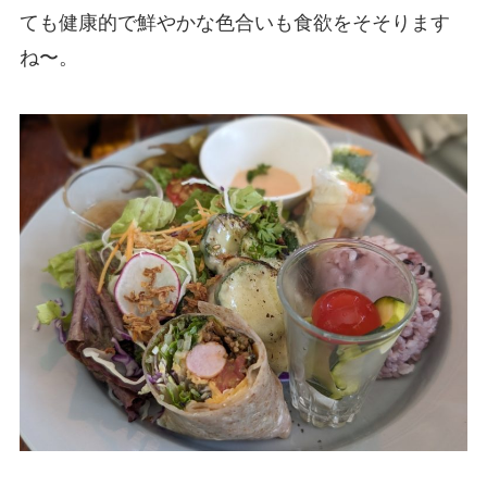
ても健康的で鮮やかな色合いも食欲をそそります
ね〜。