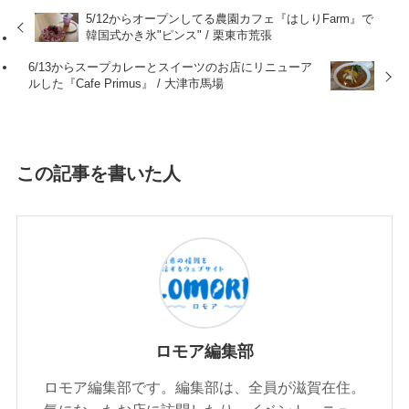
5/12からオープンしてる農園カフェ『はしりFarm』で
韓国式かき氷"ピンス" / 栗東市荒張
6/13からスープカレーとスイーツのお店にリニューア
ルした『Cafe Primus』 / 大津市馬場
この記事を書いた人
ロモア編集部
ロモア編集部です。編集部は、全員が滋賀在住。