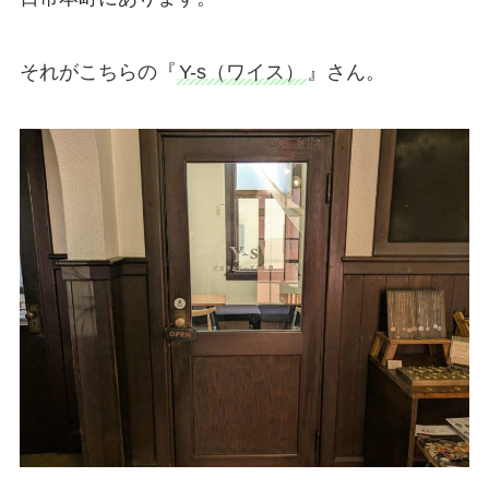
それがこちらの『
Y-s（ワイス）
』さん。