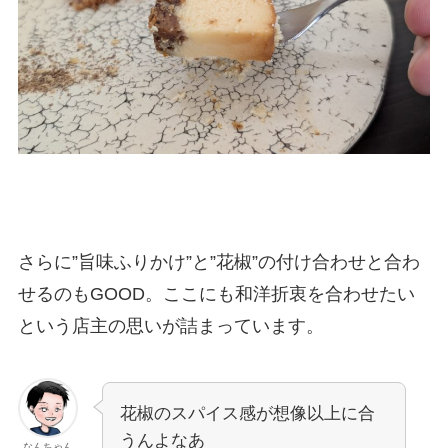
さらに”旨味ふりかけ”と”花椒”の付け合わせと合わ
せるのもGOOD。ここにも和洋折衷を合わせたい
という店主の思いが詰まっています。
花椒のスパイス感が想像以上に合
うんよなあ
なんちゃん