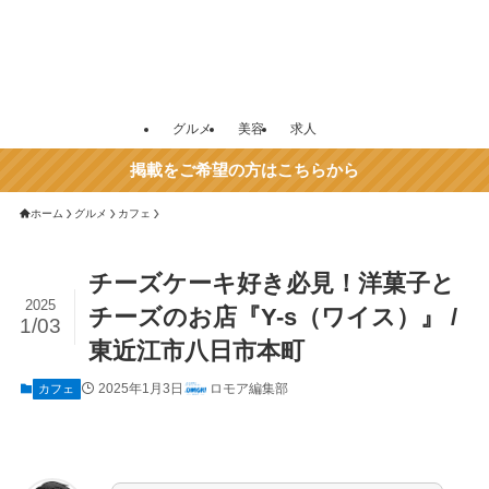
グルメ
美容
求人
掲載をご希望の方はこちらから
ホーム
グルメ
カフェ
チーズケーキ好き必見！洋菓子と
2025
チーズのお店『Y-s（ワイス）』 /
1/03
東近江市八日市本町
2025年1月3日
ロモア編集部
カフェ