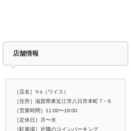
店舗情報
［店名］Y-s（ワイス）
［住所］滋賀県東近江市八日市本町７−６
［営業時間］11:00〜19:00
［定休日］月〜水
［駐車場］近隣のコインパーキング