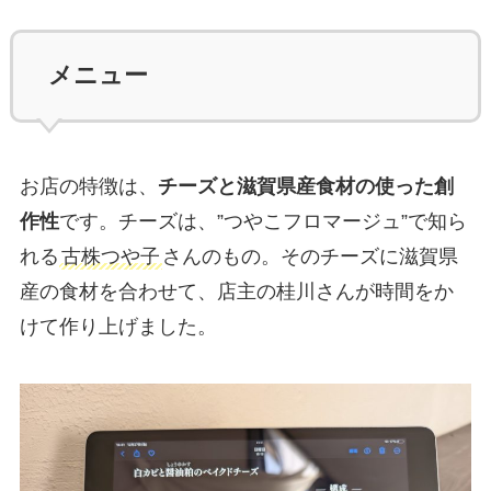
メニュー
お店の特徴は、
チーズと滋賀県産食材の使った創
作性
です。チーズは、”つやこフロマージュ”で知ら
れる
古株つや子
さんのもの。そのチーズに滋賀県
産の食材を合わせて、店主の桂川さんが時間をか
けて作り上げました。