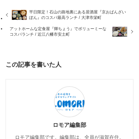
平日限定！石山の路地裏にある居酒屋『京おばんざい
ぽん』のコスパ最高ランチ / 大津市栄町
アットホームな定食屋『輝ちょう』でボリューミーな
コスパランチ / 近江八幡市安土町
この記事を書いた人
ロモア編集部
ロモア編集部です。編集部は、全員が滋賀在住。