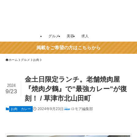
グルメ
美容
求人
掲載をご希望の方はこちらから
ホーム
グルメ
お肉
金土日限定ランチ。老舗焼肉屋
2024
『焼肉夕鶴』で”最強カレー”が復
9/23
刻！ / 草津市北山田町
2024年9月23日
ロモア編集部
お肉
カレー