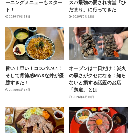
ーニングメニューもスター
スパ最強の愛され食堂「ひ
ト！
だまり」に行ってきた
2026年6月18日
2026年5月12日
旨い！早い！コスパいい！
オープンは土日だけ！炭火
そして背徳感MAXな丼が優
の黒さがクセになる！知ら
勝すぎた！
ないと損する話題のお店
「鶏道」とは
2026年4月17日
2026年4月15日