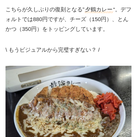
こちらが久しぶりの復刻となる”
夕鶴カレー
“。デフ
ォルトでは880円ですが、チーズ（150円）、とん
かつ（350円）をトッピングしています。
\ もうビジュアルから完璧すぎない？ /