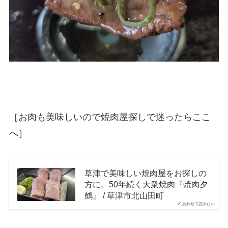
［お肉も美味しいので焼肉屋探しで迷ったらここ
へ］
草津で美味しい焼肉屋をお探しの
方に。50年続く大衆焼肉『焼肉夕
鶴』 / 草津市北山田町
あわせて読みたい