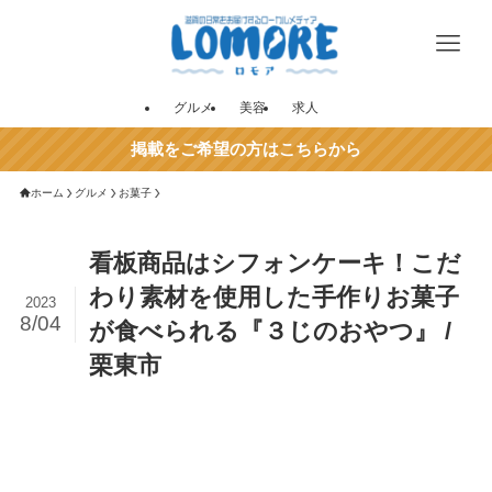
グルメ
美容
求人
掲載をご希望の方はこちらから
ホーム
グルメ
お菓子
看板商品はシフォンケーキ！こだ
わり素材を使用した手作りお菓子
2023
8/04
が食べられる『３じのおやつ』 /
栗東市