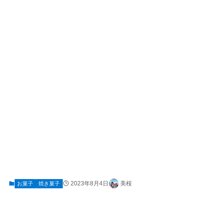
2023年8月4日
美桜
お菓子
焼き菓子