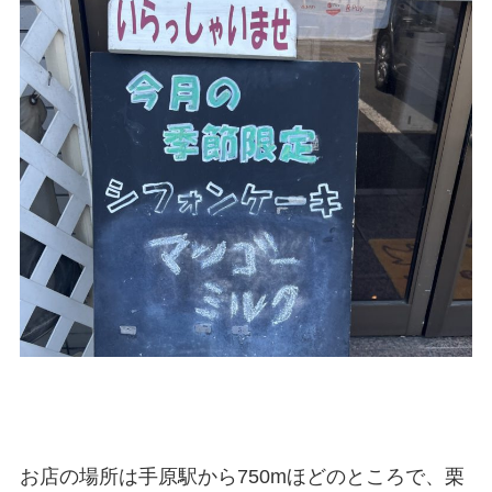
お店の場所は手原駅から750mほどのところで、栗