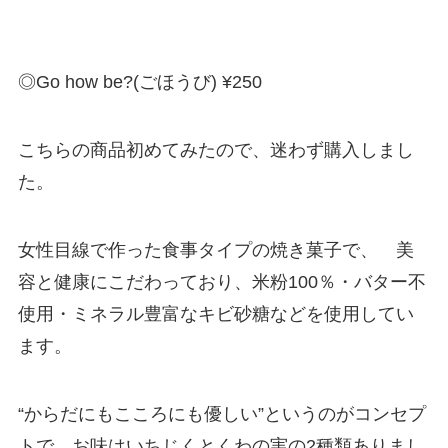
◎Go how be?(ごほうび) ¥250
こちらの商品初めてみたので、迷わず購入しまし
た。
女性目線で作った食事タイプの焼き菓子で、 美
容と健康にこだわっており、米粉100％・バター不
使用・ミネラル豊富なキビ砂糖などを使用してい
ます。
“からだにもこころにも優しい”というのがコンセプ
トで、お味はいちじくとくわの実の2種類ありまし