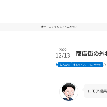
ホーム
グルメ
とんかつ
2022
商店街の外
12/13
とんかつ
オムライス
ハンバーグ
ロモア編集