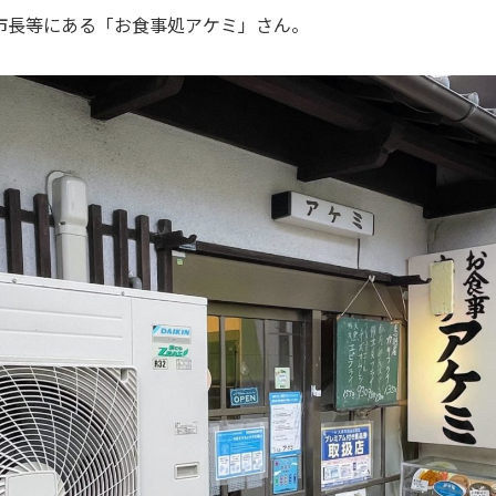
市長等にある「お食事処アケミ」さん。