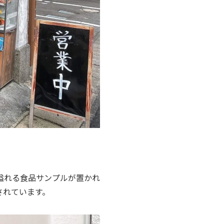
溢れる食品サンプルが置かれ
されています。