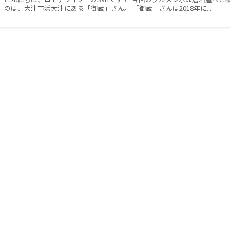
のは、大津市浜大津にある「御蔵」さん。 「御蔵」さんは2018年に...