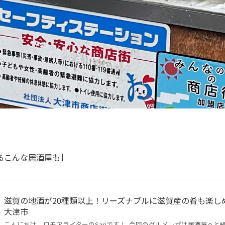
るこんな居酒屋も］
滋賀の地酒が20種類以上！リーズナブルに滋賀産の肴も楽しめ
大津市
こんにちは、ロモアライターのSariです！ 今回のグルメレポは居酒屋へと