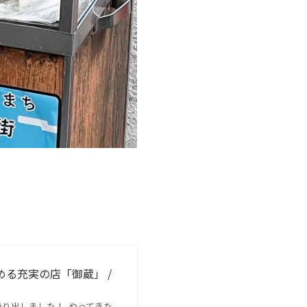
る充実の店「御蔵」 /
繰り出しました！ やってきた