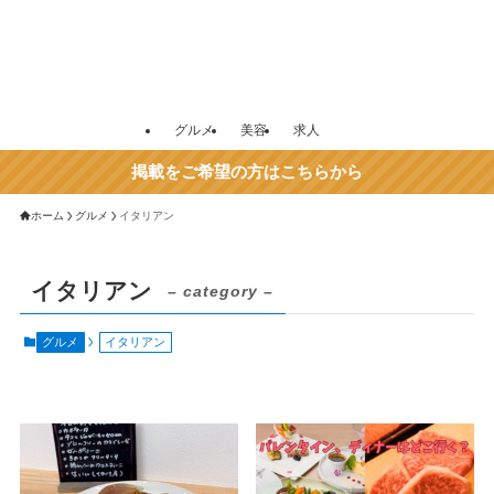
グルメ
美容
求人
掲載をご希望の方はこちらから
ホーム
グルメ
イタリアン
イタリアン
– category –
グルメ
イタリアン