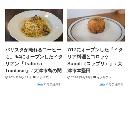
バリスタが淹れるコーヒー
7/17にオープンした『イタ
も。9/4にオープンしたイタ
リア料理とコロッケ
リアン『Trattoria
Suppli（スップリ）』 / 大
Trentasei』 / 大津市島の関
津市本堅田
2024年10月17日
イタリアン
2024年9月28日
イタリアン
ロモア編集部
ロモア編集部