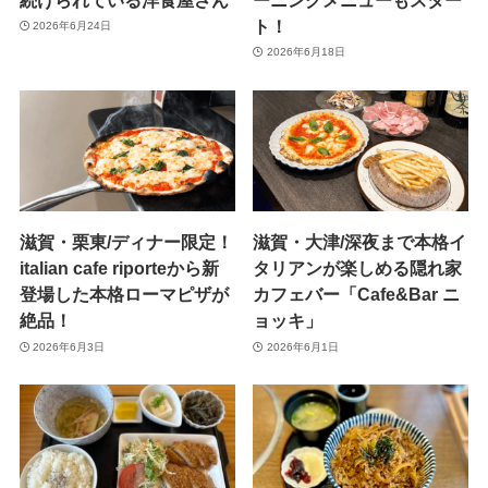
ト！
2026年6月24日
2026年6月18日
滋賀・栗東/ディナー限定！
滋賀・大津/深夜まで本格イ
italian cafe riporteから新
タリアンが楽しめる隠れ家
登場した本格ローマピザが
カフェバー「Cafe&Bar ニ
絶品！
ョッキ」
2026年6月3日
2026年6月1日