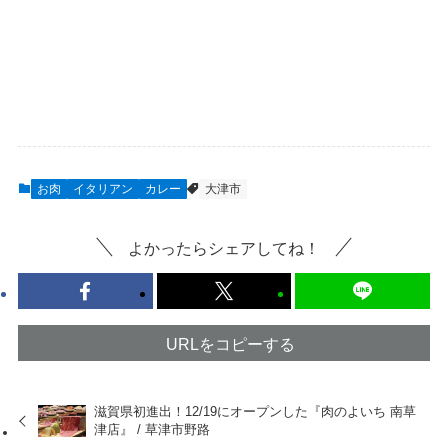
お肉
イタリアン
カレー
大津市
よかったらシェアしてね！
URLをコピーする
滋賀県初進出！12/19にオープンした『肉のよいち 南草
津店』 / 草津市野路