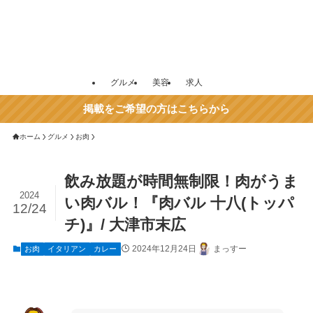
グルメ
美容
求人
掲載をご希望の方はこちらから
ホーム
グルメ
お肉
飲み放題が時間無制限！肉がうま
2024
い肉バル！『肉バル 十八(トッパ
12/24
チ)』/ 大津市末広
2024年12月24日
まっすー
お肉
イタリアン
カレー