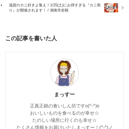
滋賀のカニ好きよ集え！1/25(土)にお得すぎる『カニ祭
り』が開催されます！ / 湖南市岩根
この記事を書いた人
まっすー
正真正銘の食いしん坊ですo(^-^)o
おいしいものを食べるのが幸せ☆
たのしい場所に行くのも幸せ☆
たくさん情報をお届けいたしまっすー！(^-^)ノ