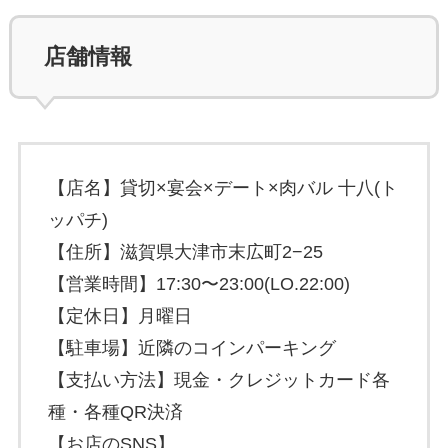
店舗情報
【店名】貸切×宴会×デート×肉バル 十八(ト
ッパチ)
【住所】滋賀県大津市末広町2−25
【営業時間】17:30〜23:00(LO.22:00)
【定休日】月曜日
【駐車場】近隣のコインパーキング
【支払い方法】現金・クレジットカード各
種・各種QR決済
【お店のSNS】