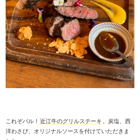
これぞバル！
近江牛のグリルステーキ
。炭塩、西
洋わさび、オリジナルソースを付けていただきま