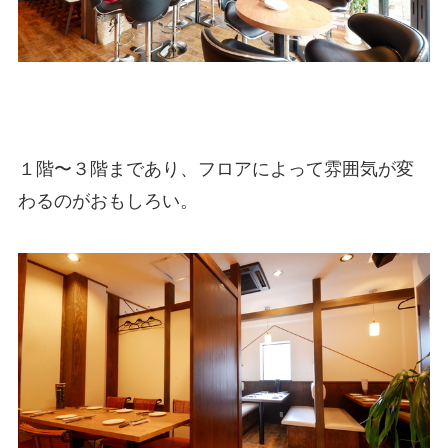
１階〜３階まであり、フロアによって雰囲気が変
わるのがおもしろい。