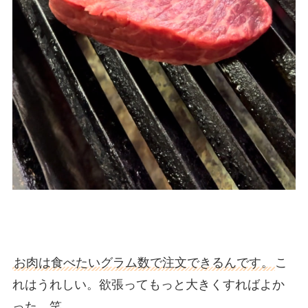
お肉は食べたいグラム数で注文できるんです。
こ
れはうれしい。欲張ってもっと大きくすればよか
った。笑