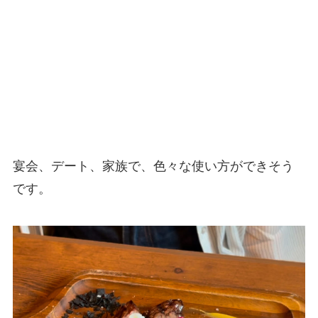
宴会、デート、家族で、色々な使い方ができそう
です。