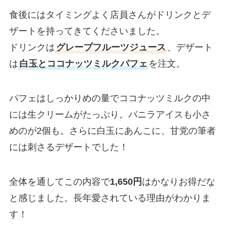
食後にはタイミングよく店員さんがドリンクとデ
ザートを持ってきてくださいました。
ドリンクは
グレープフルーツジュース
、デザート
は
白玉とココナッツミルクパフェ
を注文。
パフェはしっかりめの量でココナッツミルクの中
には生クリームがたっぷり。バニラアイスも小さ
めのが2個も。さらに白玉にあんこに、甘党の筆者
には刺さるデザートでした！
全体を通してこの内容で
1,650円
はかなりお得だな
と感じました。長年愛されている理由がわかりま
す！