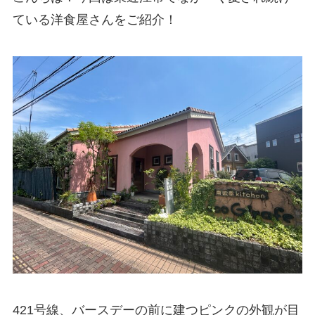
ている洋食屋さんをご紹介！
421号線、バースデーの前に建つピンクの外観が目