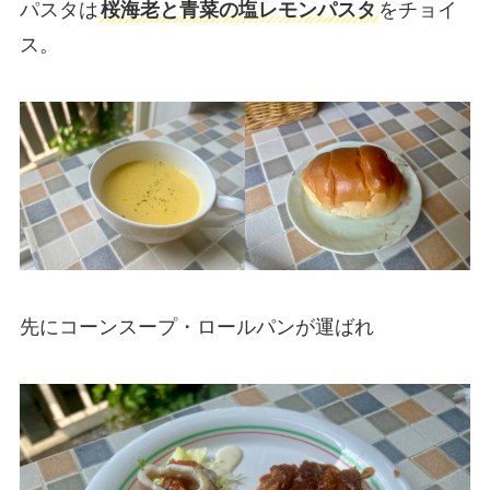
パスタは
桜海老と青菜の塩レモンパスタ
をチョイ
ス。
先にコーンスープ・ロールパンが運ばれ