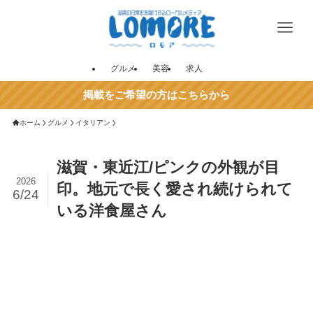
グルメ
美容
求人
掲載をご希望の方はこちらから
ホーム
グルメ
イタリアン
滋賀・東近江/ピンクの外観が目
2026
印。地元で長く愛され続けられて
6/24
いる洋食屋さん