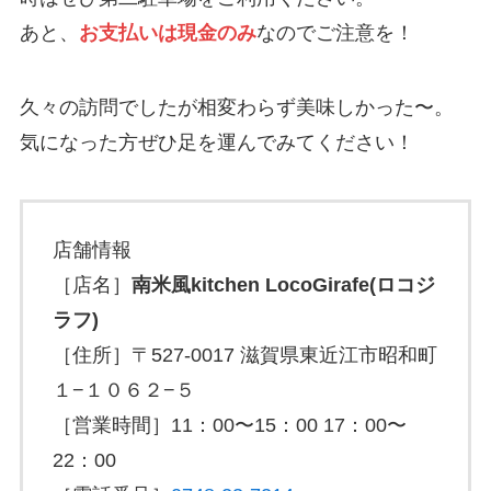
あと、
お支払いは現金のみ
なのでご注意を！
久々の訪問でしたが相変わらず美味しかった〜。
気になった方ぜひ足を運んでみてください！
店舗情報
［店名］
南米風kitchen LocoGirafe(ロコジ
ラフ)
［住所］〒527-0017 滋賀県東近江市昭和町
１−１０６２−５
［営業時間］11：00〜15：00 17：00〜
22：00