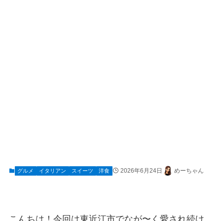
2026年6月24日
めーちゃん
グルメ
イタリアン
スイーツ
洋食
こんちは！今回は東近江市でなが〜く愛され続け