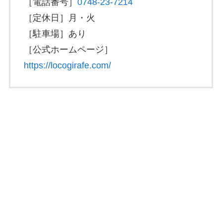
［電話番号］
0748-23-7214
［定休日］月・火
［駐車場］あり
［公式ホームページ］
https://locogirafe.com/