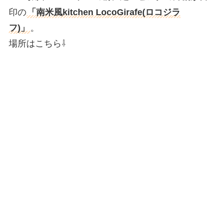
印の
「南米風kitchen LocoGirafe(ロコジラ
フ)」
。
場所はこちら⇩