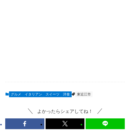
グルメ
イタリアン
スイーツ
洋食
東近江市
よかったらシェアしてね！