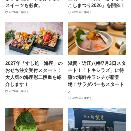
スイーツも必食。
こしまつり2026」を開催！
2026年8月8日
2026年8月6日
2027年「すし処 海座」の
滋賀・近江八幡/7月3日スタ
おせち注文受付スタート！
ート！「トキシラズ」に待
大人気の海座彩二段重を紹
望の海鮮丼ランチが新登
介します！
場！サラダバーもスタート
♪
2026年8月6日
2026年7月31日