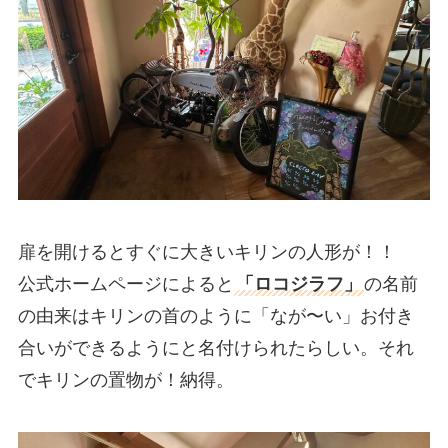
扉を開けるとすぐに大きいキリンの人形が！！
公式ホームページによると
「ロコジラフ」
の名前
の由来はキリンの首のように「なが〜い」お付き
合いができるようにと名付けられたらしい。それ
でキリンの置物が！納得。