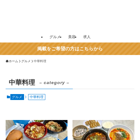
グルメ
美容
求人
掲載をご希望の方はこちらから
ホーム
グルメ
中華料理
中華料理
– category –
グルメ
中華料理