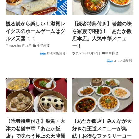
観る前から楽しい！滋賀レ
【読者特典付き】老舗の味
イクスのホームゲームはグ
を家族で堪能！「あたか飯
ルメ天国！！
店本店」人気中華メニュ
ー！
2026年1月24日
中華料理
ロモア編集部
2025年11月27日
中華料理
ロモア編集部
【読者特典付き】滋賀・大
【あたか飯店】みんなが大
津の老舗中華「あたか飯
好きな王道メニューが集
店」で味わう極上の天津麺
結！お得なファミリーコー