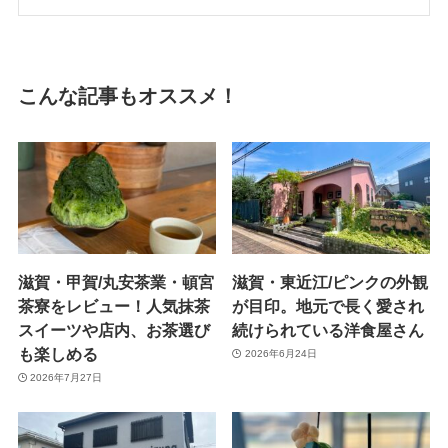
こんな記事もオススメ！
滋賀・甲賀/丸安茶業・頓宮
滋賀・東近江/ピンクの外観
茶寮をレビュー！人気抹茶
が目印。地元で長く愛され
スイーツや店内、お茶選び
続けられている洋食屋さん
も楽しめる
2026年6月24日
2026年7月27日