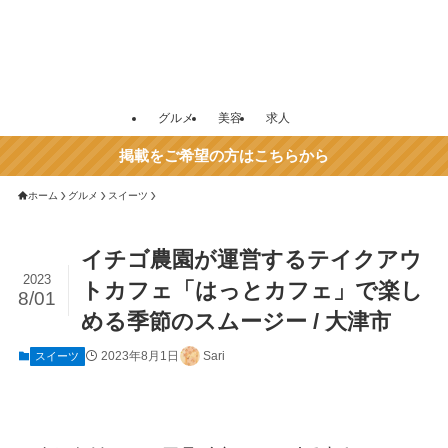
グルメ
美容
求人
掲載をご希望の方はこちらから
ホーム
グルメ
スイーツ
イチゴ農園が運営するテイクアウ
2023
トカフェ「はっとカフェ」で楽し
8/01
める季節のスムージー / 大津市
2023年8月1日
Sari
スイーツ