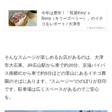
今年は豊作！「苺屋Kirry’ｓ
Berry（キリーズベリー）」のイチ
ゴをレポート / 大津市
あわせて読みたい
そんなスムージが楽しめるお店があるのは、大津
市大石東。JR石山駅から車で約20分、京滋バイパ
ス南郷ICから車で約5分ほどの里山にあるイチゴ農
園のそばにあります。”スムージー”ののぼりが目印
です。駐車場は広くスペースがあるのでご安心
を。