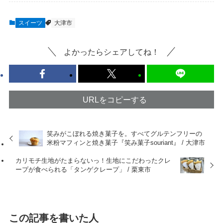
スイーツ
大津市
よかったらシェアしてね！
URLをコピーする
笑みがこぼれる焼き菓子を。すべてグルテンフリーの
米粉マフィンと焼き菓子『笑み菓子souriant』 / 大津市
カリモチ生地がたまらないっ！生地にこだわったクレ
ープが食べられる「タンゲクレープ」 / 栗東市
この記事を書いた人