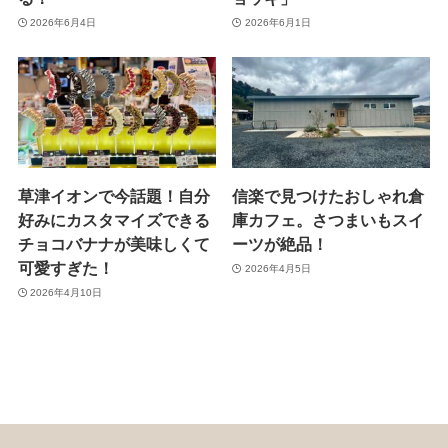
2026年6月4日
2026年6月1日
草津イオンで今話題！自分
信楽で見つけたおしゃれ倉
好みにカスタマイズできる
庫カフェ。さつまいもスイ
チョコバナナが美味しくて
ーツが絶品！
可愛すぎた！
2026年4月5日
2026年4月10日