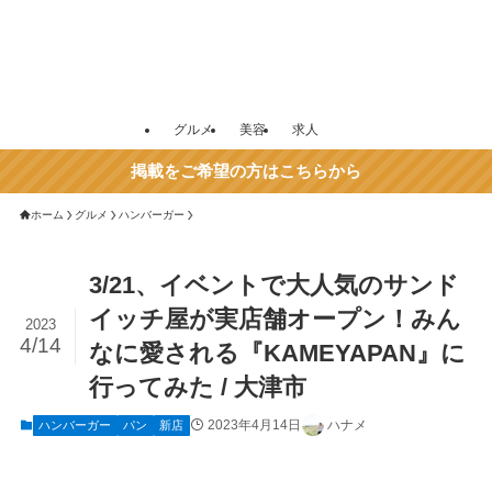
グルメ
美容
求人
掲載をご希望の方はこちらから
ホーム
グルメ
ハンバーガー
3/21、イベントで大人気のサンド
イッチ屋が実店舗オープン！みん
2023
4/14
なに愛される『KAMEYAPAN』に
行ってみた / 大津市
2023年4月14日
ハナメ
ハンバーガー
パン
新店