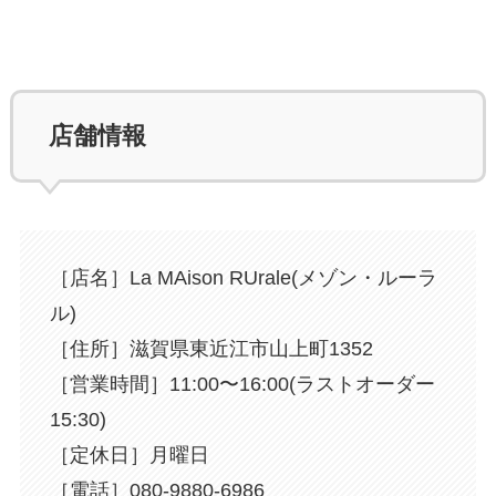
店舗情報
［店名］La MAison RUrale(メゾン・ルーラ
ル)
［住所］滋賀県東近江市山上町1352
［営業時間］11:00〜16:00(ラストオーダー
15:30)
［定休日］月曜日
［電話］080-9880-6986