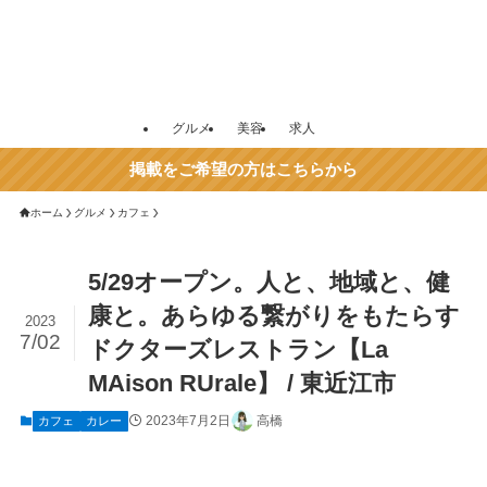
グルメ
美容
求人
掲載をご希望の方はこちらから
ホーム
グルメ
カフェ
5/29オープン。人と、地域と、健
康と。あらゆる繋がりをもたらす
2023
7/02
ドクターズレストラン【La
MAison RUrale】 / 東近江市
2023年7月2日
高橋
カフェ
カレー