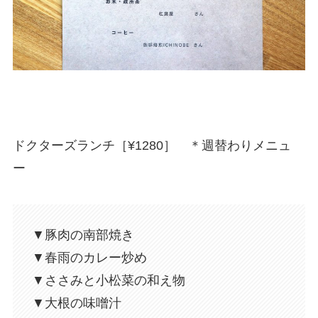
ドクターズランチ［¥1280］ ＊週替わりメニュ
ー
▼豚肉の南部焼き
▼春雨のカレー炒め
▼ささみと小松菜の和え物
▼大根の味噌汁