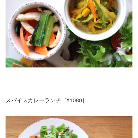
スパイスカレーランチ［¥1080］