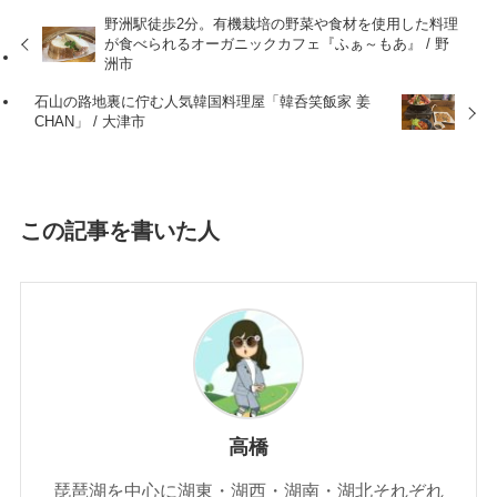
野洲駅徒歩2分。有機栽培の野菜や食材を使用した料理
が食べられるオーガニックカフェ『ふぁ～もあ』 / 野
洲市
石山の路地裏に佇む人気韓国料理屋「韓呑笑飯家 姜
CHAN」 / 大津市
この記事を書いた人
高橋
琵琶湖を中心に湖東・湖西・湖南・湖北それぞれ