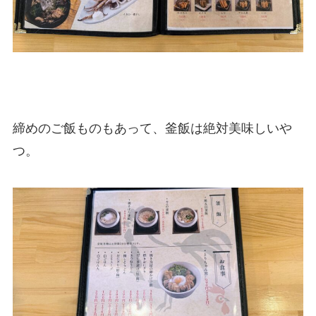
締めのご飯ものもあって、釜飯は絶対美味しいや
つ。