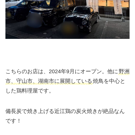
こちらのお店は、2024年9月にオープン。他に
野洲
市、守山市、湖南市に展開している
焼鳥を中心と
した鶏料理屋です。
備長炭で焼き上げる近江鶏の炭火焼きが絶品なん
です！