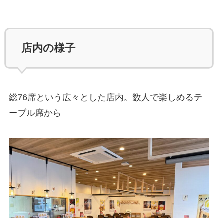
店内の様子
総76席という広々とした店内。数人で楽しめるテ
ーブル席から