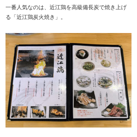
一番人気なのは、近江鶏を高級備長炭で焼き上げ
る「近江鶏炭火焼き」。