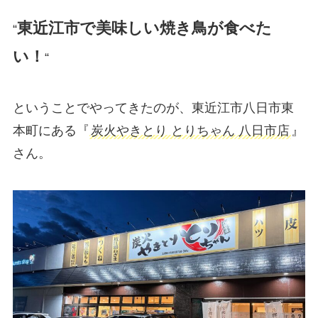
東近江市で美味しい焼き鳥が食べた
“
い！
“
ということでやってきたのが、東近江市八日市東
本町にある『
炭火やきとり とりちゃん 八日市店
』
さん。